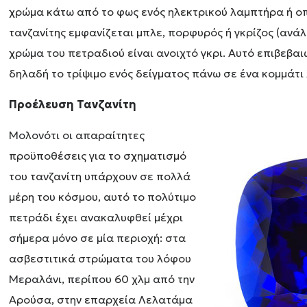
χρώμα κάτω από το φως ενός ηλεκτρικού λαμπτήρα ή 
τανζανίτης εμφανίζεται μπλε, πορφυρός ή γκρίζος (ανά
χρώμα του πετραδιού είναι ανοιχτό γκρι. Αυτό επιβεβαι
δηλαδή το τρίψιμο ενός δείγματος πάνω σε ένα κομμάτι
Προέλευση Τανζανίτη
Μολονότι οι απαραίτητες
προϋποθέσεις για το σχηματισμό
του τανζανίτη υπάρχουν σε πολλά
μέρη του κόσμου, αυτό το πολύτιμο
πετράδι έχει ανακαλυφθεί μέχρι
σήμερα μόνο σε μία περιοχή: στα
ασβεστιτικά στρώματα του λόφου
Μεραλάνι, περίπου 60 χλμ από την
Αρούσα, στην επαρχεία Λελατάμα