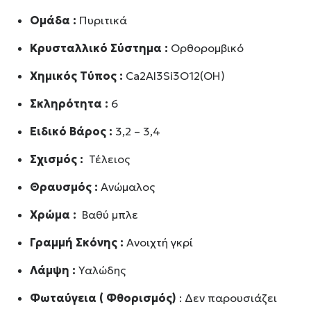
Ομάδα :
Πυριτικά
Κρυσταλλικό Σύστημα :
Ορθορομβικό
Χημικός Τύπος :
Ca2AI3Si3O12(OH)
Σκληρότητα :
6
Ειδικό Βάρος :
3,2 – 3,4
Σχισμός :
Τέλειος
Θραυσμός :
Ανώμαλος
Χρώμα :
Βαθύ μπλε
Γραμμή Σκόνης :
Ανοιχτή γκρί
Λάμψη :
Υαλώδης
Φωταύγεια ( Φθορισμός)
: Δεν παρουσιάζει