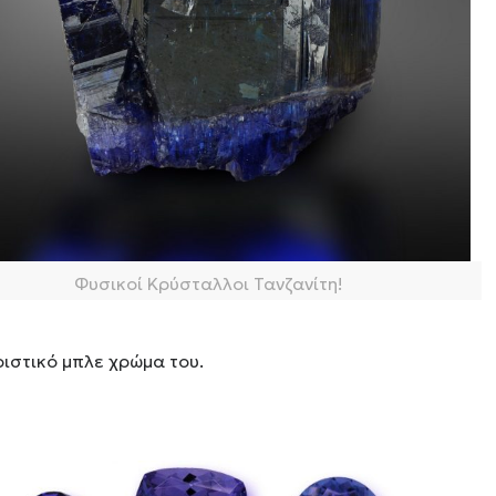
Φυσικοί Κρύσταλλοι Τανζανίτη!
ριστικό μπλε χρώμα του.