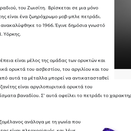
τραδιού, του Ζωισίτη. Βρίσκεται σε μια μόνο
ίτης είναι ένα ζωηρόχρωμο μοβ-μπλε πετράδι.
υ ανακαλύφθηκε το 1966. Έγινε δημόσια γνωστό
. Υόρκης.
υνέπεια είναι μέλος της ομάδας των ορυκτών και
ικά ορυκτά του ασβεστίου, του αργιλίου και του
από αυτά τα μέταλλα μπορεί να αντικατασταθεί
νζανίτης είναι αργιλοπυριτικά ορυκτά του
ίσματα βαναδίου. Σ’ αυτά οφείλει το πετράδι το χαρακτη
ιζομέλανος ανάλογα με τη γωνία που
τας είναι πλεοχροϊσμός, και λέμε