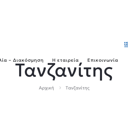
λία – Διακόσμηση
Η εταιρεία
Επικοινωνία
Τανζανίτης
Αρχική
Τανζανίτης