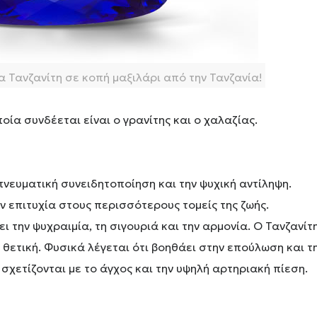
α Τανζανίτη σε κοπή μαξιλάρι από την Τανζανία!
ποία συνδέεται είναι ο γρανίτης και ο χαλαζίας.
πνευματική συνειδητοποίηση και την ψυχική αντίληψη.
ν επιτυχία στους περισσότερους τομείς της ζωής.
ι την ψυχραιμία, τη σιγουριά και την αρμονία. Ο Τανζανίτ
ε θετική. Φυσικά λέγεται ότι βοηθάει στην επούλωση και τ
σχετίζονται με το άγχος και την υψηλή αρτηριακή πίεση.