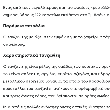
Ένας από τους μεγαλύτερους και πιο ωραίους κρυστάλλ
σήμερα, βάρους 122 καρατίων εκτίθεται στο Σμιθσόνειο 
Παρόμοια πετράδια
Ο τανζανίτης μοιάζει στην εμφάνιση με το ζαφείρι. Υπ
σπινέλιους.
Χαρακτηριστικά Τανζανίτη
Ο τανζανίτης είναι μέλος της ομάδας των πυριτικών ορυ
του είναι ασβέστιο, αργίλιο, πυρίτιο, οξυγόνο, και υδρ
μεταλλικού στοιχείου βανάδιο, τα οποία του προσδίδου
κρύσταλλοι του τανζανίτη ανήκουν στο ορθορομβικό σύ
και τρεις άνισες έδρες, που βρίσκονται σε ορθές γωνίες
Μια από τις πολλές ενδιαφέρουσες οπτικές ιδιότητες το