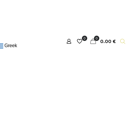
0
0
0.00 €
Greek