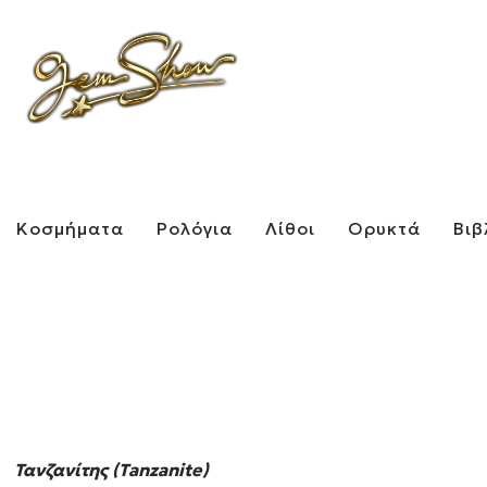
Κοσμήματα
Ρολόγια
Λίθοι
Ορυκτά
Βιβ
Τανζανίτης (Tanzanite)