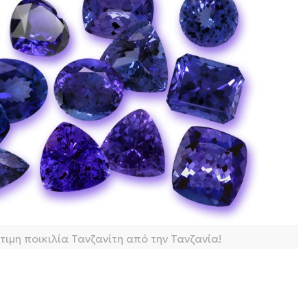
ιμη ποικιλία Τανζανίτη από την Τανζανία!