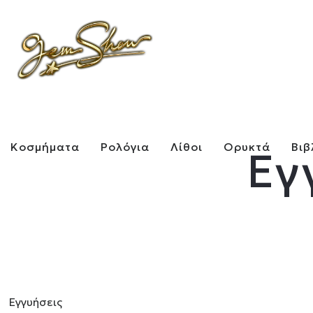
Κοσμήματα
Ρολόγια
Λίθοι
Ορυκτά
Βιβ
Εγ
Εγγυήσεις