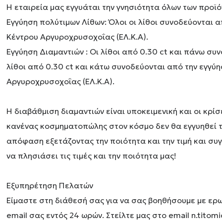
Η εταιρεία μας εγγυάται την γνησιότητα όλων των προϊό
Εγγύηση πολύτιμων Λίθων: Όλοι οι λίθοι συνοδεύονται α
Κέντρου Αργυροχρυσοχοΐας (ΕΛ.Κ.Α).
Εγγύηση Διαμαντιών : Οι λίθοι από 0.30 ct και πάνω σ
λίθοι από 0.30 ct και κάτω συνοδεύονται από την εγγύ
Αργυροχρυσοχοΐας (ΕΛ.Κ.Α).
Η διαβάθμιση διαμαντιών είναι υποκειμενική και οι κρί
κανένας κοσμηματοπώλης στον κόσμο δεν θα εγγυηθεί τη
απόφαση εξετάζοντας την ποιότητα και την τιμή και συ
να πλησιάσει τις τιμές και την ποιότητα μας!
Εξυπηρέτηση Πελατών
Είμαστε στη διάθεσή σας για να σας βοηθήσουμε με ερ
email σας εντός 24 ωρών. Στείλτε μας στο email n.titom