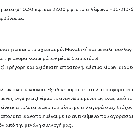
 μεταξύ 10:30 π.μ. και 22:00 μ.μ. στο τηλέφωνο +30-21
αμβάνουμε.
ιότητα και στο σχεδιασμό. Μοναδική και μεγάλη συλλογ
για την αγορά κοσμημάτων μέσω διαδικτύου!
). Γρήγορη και αξιόπιστη αποστολή. Δέσιμο λίθων, διαθέ
ντων άνευ κινδύνου. Εξειδικευόμαστε στην προσφορά απ
μενες εγγυήσεις! Είμαστε αναγνωρισμένοι ως ένας από το
είνετε απόλυτα ικανοποιημένοι με την αγορά σας. Στόχος
 απόλυτα ικανοποιημένοι με το αντικείμενο που αγοράσατ
ν από την μεγάλη συλλογή μας .