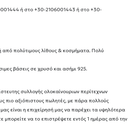
0-6001444 ή στο +30-2106001443 ή στο +30-
ή από πολύτιμους λίθους & κοσμήματα. Πολύ
σιμες βάσεις σε χρυσό και ασήμι 925.
ίστευτης συλλογής ολοκαίνουριων περίτεχνων
υς πιο αξιόπιστους πωλητές, με πάρα πολλούς
 μας είναι η επιχείρησή μας να παρέχει τα υψηλότερα
ε μπορείτε να το επιστρέψετε εντός 1 ημέρας από την