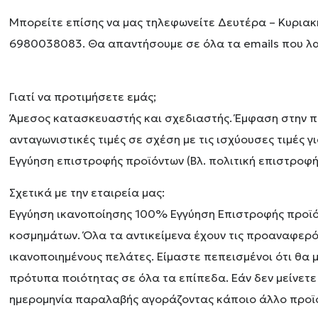
Μπορείτε επίσης να μας τηλεφωνείτε Δευτέρα – Κυριακή
6980038083. Θα απαντήσουμε σε όλα τα emails που λ
Γιατί να προτιμήσετε εμάς;
Άμεσος κατασκευαστής και σχεδιαστής. Έμφαση στην πο
ανταγωνιστικές τιμές σε σχέση με τις ισχύουσες τιμές 
Εγγύηση επιστροφής προϊόντων (Βλ. πολιτική επιστροφής
Σχετικά με την εταιρεία μας:
Εγγύηση ικανοποίησης 100% Εγγύηση Επιστροφής προϊό
κοσμημάτων. Όλα τα αντικείμενα έχουν τις προαναφερό
ικανοποιημένους πελάτες. Είμαστε πεπεισμένοι ότι θα μ
πρότυπα ποιότητας σε όλα τα επίπεδα. Εάν δεν μείνετε
ημερομηνία παραλαβής αγοράζοντας κάποιο άλλο προϊό