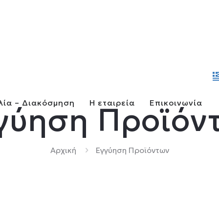
λία – Διακόσμηση
Η εταιρεία
Επικοινωνία
γύηση Προϊόν
Αρχική
Εγγύηση Προϊόντων