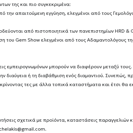
ντων της και πιο συγκεκριμένα:
πό την απαιτούμενη εγγύηση, ελεγμένοι από τους Γεμολόγ
υνοδεύονται από πιστοποιητικά των πανεπιστημίων HRD & 
ηση του Gem Show ελεγμένοι από τους Αδαμαντολόγους τη
σεις εμπειρογνωμόνων μπορούν να διαφέρουν μεταξύ τους.
ν διαύγεια ή τη διαβάθμιση ενός διαμαντιού. Συνεπώς, π
γκρίνοντας τες με άλλα τοπικά καταστήματα και έτσι θα 
ωτήσεις σχετικά με προϊόντα, καταστάσεις παραγγελιών
ichelakis@gmail.com.