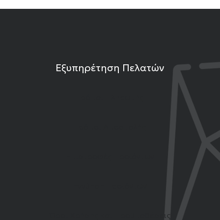
Εξυπηρέτηση Πελατών
Τρόποι Πληρωμής
Τρόποι Αποστολής
Επιστροφές Προϊόντων
Εγγύηση Προϊόντων
Όροι Χρήσης και Προϋποθέσεις