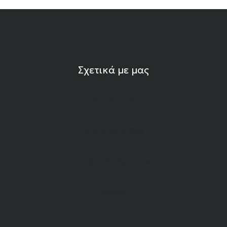
Σχετικά με μας
Η εταιρεία
Ιδιότητες Λίθων
Εκπομπές Gemshow
Άρθρα
Επικοινωνία