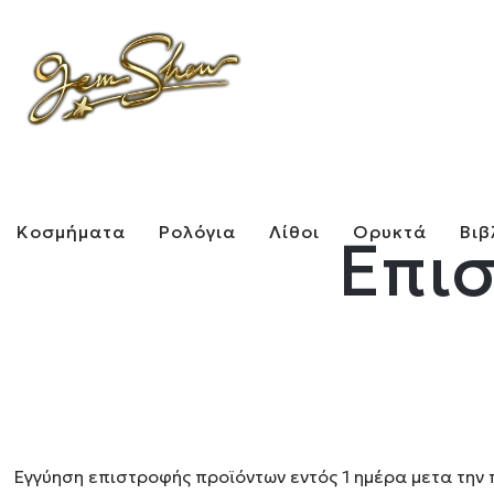
Κοσμήματα
Ρολόγια
Λίθοι
Ορυκτά
Βιβ
Επι
Εγγύηση επιστροφής προϊόντων εντός 1 ημέρα μετα την