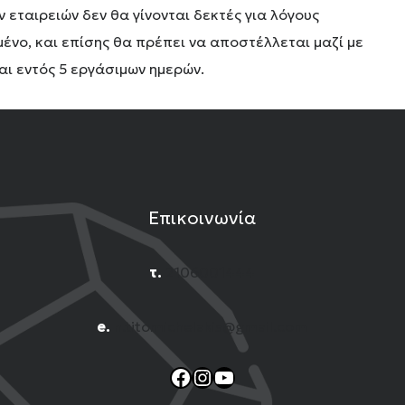
εταιρειών δεν θα γίνονται δεκτές για λόγους
ένο, και επίσης θα πρέπει να αποστέλλεται μαζί με
αι εντός 5 εργάσιμων ημερών.
Επικοινωνία
τ.
2106001444
e.
n.titomichelakis@gmail.com
Facebook
Instagram
YouTube