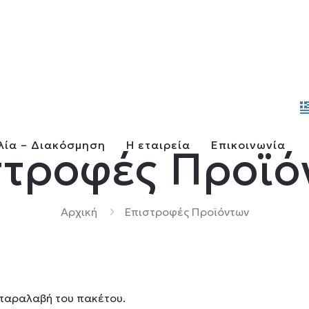
λία – Διακόσμηση
Η εταιρεία
Επικοινωνία
στροφές Προϊό
Αρχική
Επιστροφές Προϊόντων
 παραλαβή του πακέτου.