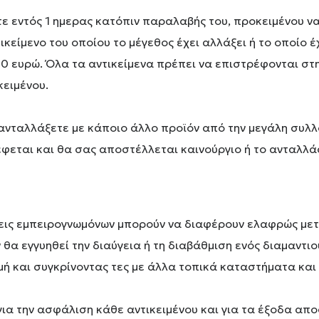
ε εντός 1 ημερας κατόπιν παραλαβής του, προκειμένου ν
κείμενο του οποίου το μέγεθος έχει αλλάξει ή το οποίο έ
0 ευρώ. Όλα τα αντικείμενα πρέπει να επιστρέφονται στ
κειμένου.
ανταλλάξετε με κάποιο άλλο προϊόν από την μεγάλη συλλ
ρέφεται και θα σας αποστέλλεται καινούργιο ή το ανταλλ
ίσεις εμπειρογνωμόνων μπορούν να διαφέρουν ελαφρώς μετα
α εγγυηθεί την διαύγεια ή τη διαβάθμιση ενός διαμαντιο
μή και συγκρίνοντας τες με άλλα τοπικά καταστήματα και
για την ασφάλιση κάθε αντικειμένου και για τα έξοδα απο