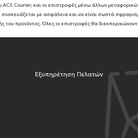
CS Courier, και οι επιστροφές μέσω άλλων μεταφορικών 
 συσκευάζεται με ασφάλεια και να είναι σωστά σφραγισμ
φής του προϊόντος. Όλες οι επιστροφές θα διεκπεραιώνοντ
Εξυπηρέτηση Πελατών
Τρόποι Πληρωμής
Τρόποι Αποστολής
Επιστροφές Προϊόντων