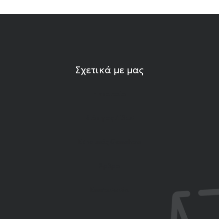
Σχετικά με μας
Η εταιρεία
Ιδιότητες Λίθων
Εκπομπές Gemshow
Άρθρα
Επικοινωνία