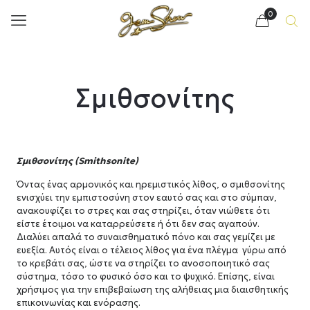
0
Σμιθσονίτης
Σμιθσονίτης (Smithsonite)
Όντας ένας αρμονικός και ηρεμιστικός λίθος, ο σμιθσονίτης
ενισχύει την εμπιστοσύνη στον εαυτό σας και στο σύμπαν,
ανακουφίζει το στρες και σας στηρίζει, όταν νιώθετε ότι
είστε έτοιμοι να καταρρεύσετε ή ότι δεν σας αγαπούν.
Διαλύει απαλά το συναισθηματικό πόνο και σας γεμίζει με
ευεξία. Αυτός είναι ο τέλειος λίθος για ένα πλέγμα γύρω από
το κρεβάτι σας, ώστε να στηρίζει το ανοσοποιητικό σας
σύστημα, τόσο το φυσικό όσο και το ψυχικό. Επίσης, είναι
χρήσιμος για την επιβεβαίωση της αλήθειας μια διαισθητικής
επικοινωνίας και ενόρασης.