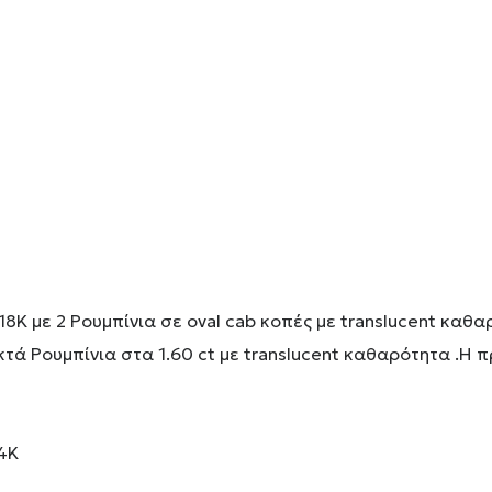
18Κ με 2 Ρουμπίνια σε oval cab κοπές με translucent καθ
ά Ρουμπίνια στα 1.60 ct με translucent καθαρότητα .Η 
14Κ