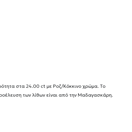
αρότητα στα 24.00 ct με Ροζ/Κόκκινο χρώμα. Το
προέλευση των λίθων είναι από την Μαδαγασκάρη.