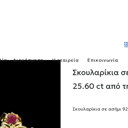
λία – Διακόσμηση
Η εταιρεία
Επικοινωνία
Σκουλαρίκια σ
25.60 ct από
Σκουλαρίκια σε ασήμι 92