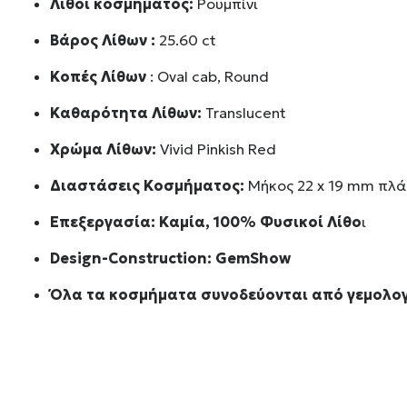
Λίθοι κοσμήματος:
Ρουμπίνι
Βάρος Λίθων :
25.60 ct
Κοπές Λίθων
: Oval cab, Round
Καθαρότητα Λίθων:
Translucent
Χρώμα Λίθων:
Vivid Pinkish Red
Διαστάσεις Κοσμήματος:
Μήκος 22 x 19 mm πλά
Επεξεργασία: Καμία, 100% Φυσικοί Λίθο
ι
Design-Construction:
GemShow
Όλα τα κοσμήματα συνοδεύονται από γεμολογ