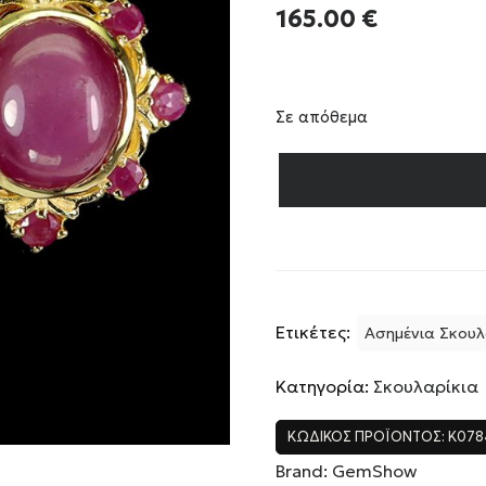
165.00
€
Σε απόθεμα
Ετικέτες:
Ασημένια Σκουλ
Κατηγορία:
Σκουλαρίκια
ΚΩΔΙΚΌΣ ΠΡΟΪΌΝΤΟΣ:
K078
Brand:
GemShow