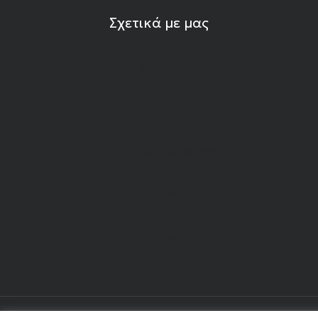
Σχετικά με μας
Η εταιρεία
Ιδιότητες Λίθων
Εκπομπές Gemshow
Άρθρα
Επικοινωνία