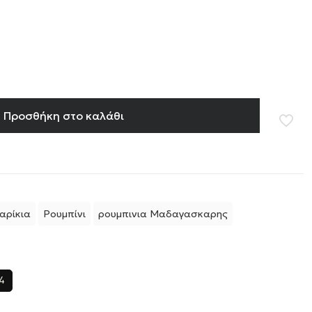
Προσθήκη στο καλάθι
αρίκια
Ρουμπίνι
ρουμπινια Μαδαγασκαρης
4