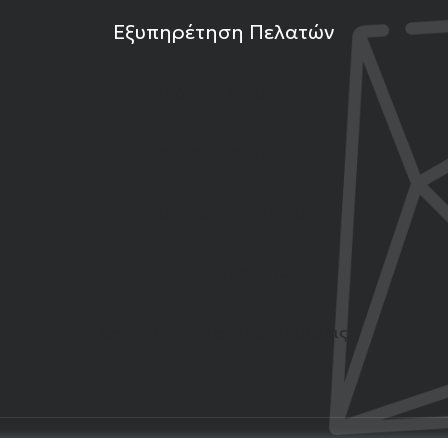
Εξυπηρέτηση Πελατών
Τρόποι Πληρωμής
Τρόποι Αποστολής
Επιστροφές Προϊόντων
Εγγύηση Προϊόντων
Όροι Χρήσης και Προϋποθέσεις