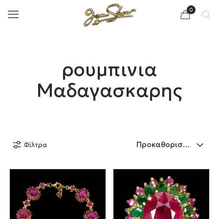
0
ρουμπινια
Μαδαγασκαρης
Φίλτρα