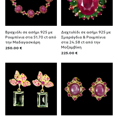
Βραχιόλι σε ασήμι 925 με
Δαχτυλίδι σε ασήμι 925 με
Ρουμπίνια στα 51.70 ct από
Σμαράγδια & Ρουμπίνια
την Μαδαγασκάρη
στα 24.58 ct από την
Μοζαμβίκη
250.00
€
225.00
€