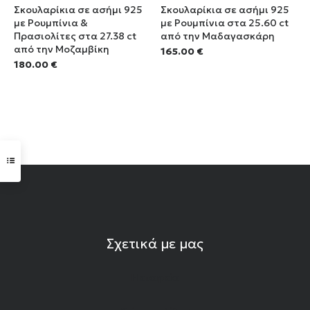
Σκουλαρίκια σε ασήμι 925
Σκουλαρίκια σε ασήμι 925
με Ρουμπίνια &
με Ρουμπίνια στα 25.60 ct
Πρασιολίτες στα 27.38 ct
από την Μαδαγασκάρη
από την Μοζαμβίκη
165.00
€
180.00
€
Σχετικά με μας
Η εταιρεία