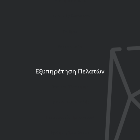
Ιδιότητες Λίθων
Εκπομπές Gemshow
Άρθρα
Επικοινωνία
Εξυπηρέτηση Πελατών
Τρόποι Πληρωμής
Τρόποι Αποστολής
Επιστροφές Προϊόντων
Εγγύηση Προϊόντων