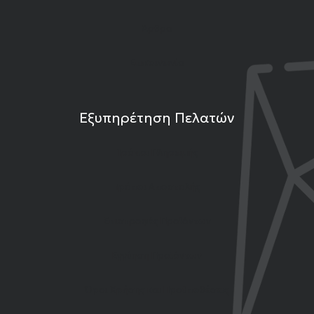
Άρθρα
Επικοινωνία
Εξυπηρέτηση Πελατών
Τρόποι Πληρωμής
Τρόποι Αποστολής
Επιστροφές Προϊόντων
Εγγύηση Προϊόντων
Όροι Χρήσης και Προϋποθέσεις