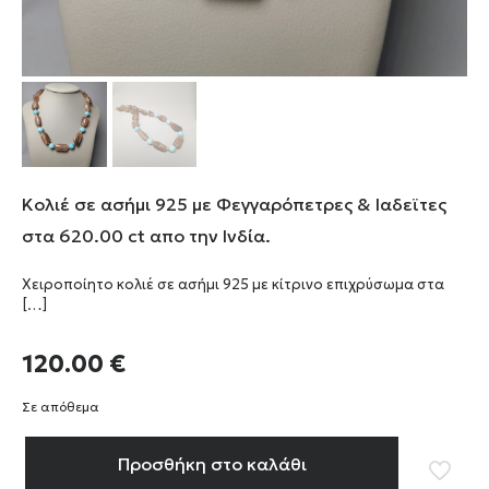
Κολιέ σε ασήμι 925 με Φεγγαρόπετρες & Ιαδεϊτες
στα 620.00 ct απο την Ινδία.
Χειροποίητο κολιέ σε ασήμι 925 με κίτρινο επιχρύσωμα στα
[…]
120.00
€
Σε απόθεμα
Προσθήκη στο καλάθι