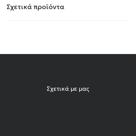
Σχετικά προϊόντα
Σχετικά με μας
Η εταιρεία
Ιδιότητες Λίθων
Εκπομπές Gemshow