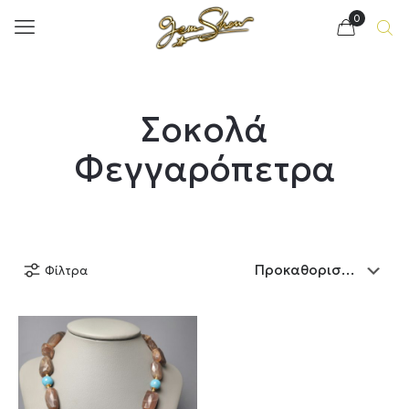
0
Σοκολά
Φεγγαρόπετρα
Φίλτρα