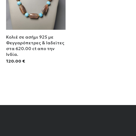
Κολιέ σε ασήμι 925 με
Φεγγαρόπετρες & Ιαδεϊτες
στα 620.00 ct απο την
Ινδία.
120.00
€