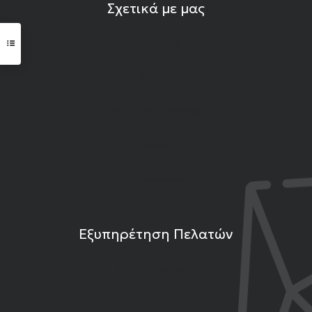
Σχετικά με μας
Η εταιρεία
Ιδιότητες Λίθων
Εκπομπές Gemshow
Άρθρα
Επικοινωνία
Εξυπηρέτηση Πελατών
Τρόποι Πληρωμής
Τρόποι Αποστολής