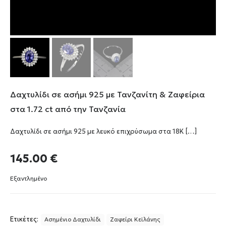
Δαχτυλίδι σε ασήμι 925 με Τανζανίτη & Ζαφείρια
στα 1.72 ct από την Τανζανία
Δαχτυλίδι σε ασήμι 925 με λευκό επιχρύσωμα στα 18Κ
[…]
145.00
€
Εξαντλημένο
Ετικέτες:
Ασημένιο Δαχτυλίδι
Ζαφείρι Κεϊλάνης