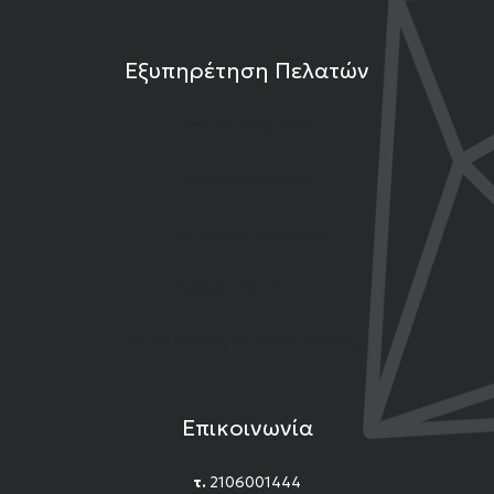
Εξυπηρέτηση Πελατών
Τρόποι Πληρωμής
Τρόποι Αποστολής
Επιστροφές Προϊόντων
Εγγύηση Προϊόντων
Όροι Χρήσης και Προϋποθέσεις
Επικοινωνία
τ.
2106001444