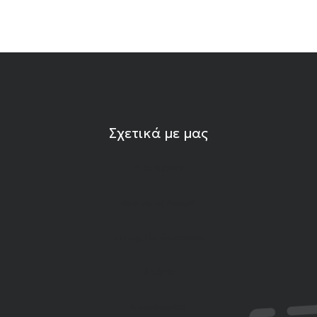
Σχετικά με μας
Η εταιρεία
Ιδιότητες Λίθων
Εκπομπές Gemshow
Άρθρα
Επικοινωνία