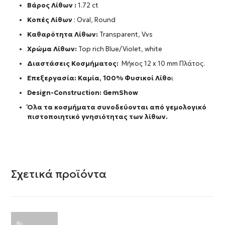
Βάρος Λίθων :
1.72 ct
Κοπές Λίθων
: Oval, Round
Καθαρότητα Λίθων:
Transparent, Vvs
Χρώμα Λίθων:
Top rich Blue/Violet, white
Διαστάσεις Κοσμήματος:
Μήκος 12 x 10 mm Πλάτος.
Επεξεργασία: Καμία, 100% Φυσικοί Λίθο
ι
Design-Construction:
GemShow
Όλα τα κοσμήματα συνοδεύονται από γεμολογικό
πιστοποιητικό γνησιότητας των λίθων.
Σχετικά προϊόντα