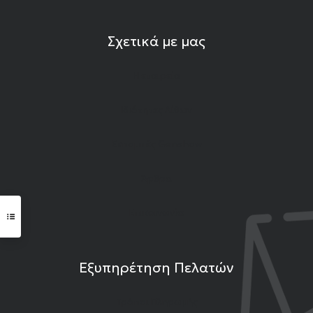
Σχετικά με μας
Η εταιρεία
Ιδιότητες Λίθων
Εκπομπές Gemshow
Άρθρα
Επικοινωνία
Εξυπηρέτηση Πελατών
Τρόποι Πληρωμής