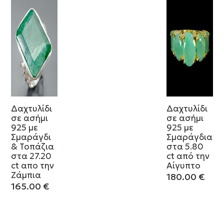
Δαχτυλίδι
Δαχτυλίδι
σε ασήμι
σε ασήμι
925 με
925 με
Σμαράγδι
Σμαράγδια
& Τοπάζια
στα 5.80
στα 27.20
ct από την
ct απο την
Αίγυπτο
Ζάμπια
180.00
€
165.00
€