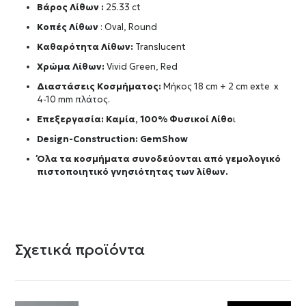
Βάρος Λίθων :
25.33 ct
Κοπές Λίθων
: Oval, Round
Καθαρότητα Λίθων:
Translucent
Χρώμα Λίθων:
Vivid Green, Red
Διαστάσεις Κοσμήματος:
Μήκος 18 cm + 2 cm exte x
4-10 mm πλάτος.
Επεξεργασία: Καμία, 100% Φυσικοί Λίθο
ι
Design-Construction:
GemShow
Όλα τα κοσμήματα συνοδεύονται από γεμολογικό
πιστοποιητικό γνησιότητας των λίθων.
Σχετικά προϊόντα