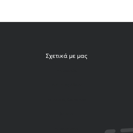
Σχετικά με μας
Η εταιρεία
Ιδιότητες Λίθων
Εκπομπές Gemshow
Άρθρα
Επικοινωνία