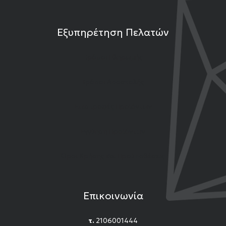
Εξυπηρέτηση Πελατών
Τρόποι Πληρωμής
Τρόποι Αποστολής
Επιστροφές Προϊόντων
Εγγύηση Προϊόντων
Όροι Χρήσης και Προϋποθέσεις
Επικοινωνία
τ.
2106001444