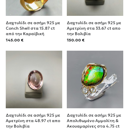
Δαχτυλίδι σε ασήμι 925 με
Δαχτυλίδι σε ασήμι 925 με
Conch Shell στα 15.87 ct
Αμετρίνη στα 33.67 ct απο
από την Καραϊβική
την Βολιβία
145.00
€
150.00
€
Δαχτυλίδι σε ασήμι 925 με
Δαχτυλίδι σε ασήμι 925 με
Αμετρίνη στα 48.97 ct απο
Απολιθωμένο Αμμολίτη &
την Βολιβία
Ακουαμαρίνες στα 4.75 ct