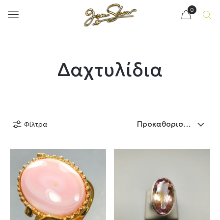
0
Δαχτυλίδια
Φίλτρα