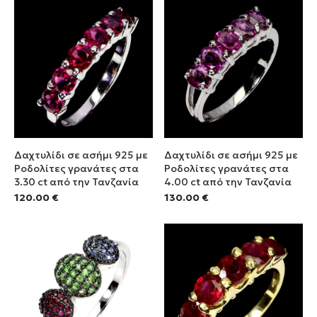
Δαχτυλίδι σε ασήμι 925 με
Δαχτυλίδι σε ασήμι 925 με
Ροδολίτες γρανάτες στα
Ροδολίτες γρανάτες στα
3.30 ct από την Τανζανία
4.00 ct από την Τανζανία
120.00
€
130.00
€