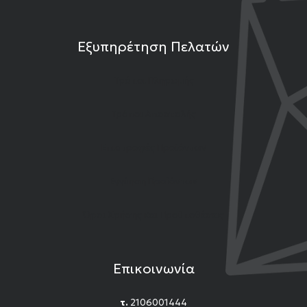
Εξυπηρέτηση Πελατών
Τρόποι Πληρωμής
Τρόποι Αποστολής
Επιστροφές Προϊόντων
Εγγύηση Προϊόντων
Όροι Χρήσης και Προϋποθέσεις
Επικοινωνία
τ.
2106001444