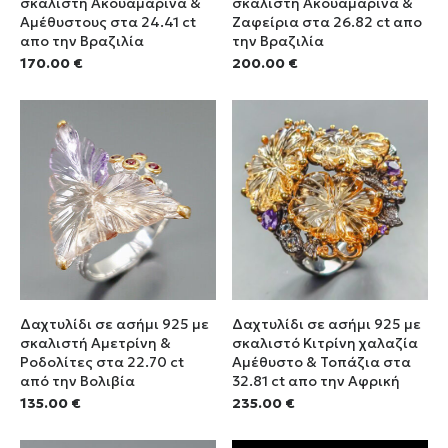
σκαλιστή Ακουαμαρίνα &
σκαλιστή Ακουαμαρίνα &
Αμέθυστους στα 24.41 ct
Ζαφείρια στα 26.82 ct απο
απο την Βραζιλία
την Βραζιλία
170.00
€
200.00
€
Δαχτυλίδι σε ασήμι 925 με
Δαχτυλίδι σε ασήμι 925 με
σκαλιστή Αμετρίνη &
σκαλιστό Κιτρίνη χαλαζία
Ροδολίτες στα 22.70 ct
Αμέθυστο & Τοπάζια στα
από την Βολιβία
32.81 ct απο την Αφρική
135.00
€
235.00
€