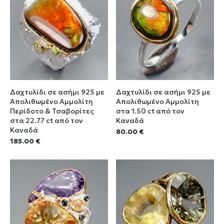
Δαχτυλίδι σε ασήμι 925 με
Δαχτυλίδι σε ασήμι 925 με
Απολιθωμένο Αμμολίτη
Απολιθωμένο Αμμολίτη
Περίδοτο & Τσαβορίτες
στα 1.50 ct από τον
στα 22.77 ct από τον
Καναδά
Καναδά
80.00
€
185.00
€