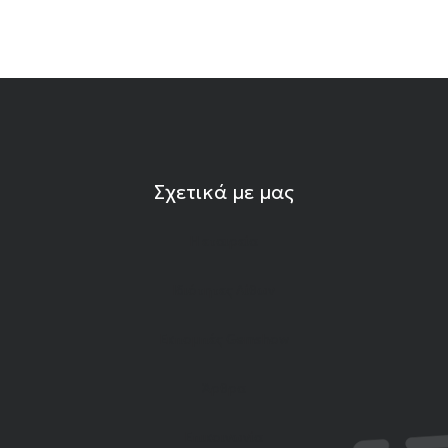
Σχετικά με μας
Η εταιρεία
Ιδιότητες Λίθων
Εκπομπές Gemshow
Άρθρα
Επικοινωνία