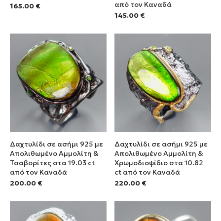
από τον Καναδά
165.00
€
145.00
€
Δαχτυλίδι σε ασήμι 925 με
Δαχτυλίδι σε ασήμι 925 με
Απολιθωμένο Αμμολίτη &
Απολιθωμένο Αμμολίτη &
Τσαβορίτες στα 19.03 ct
Χρωμοδιοψίδιο στα 10.82
από τον Καναδά
ct από τον Καναδά
200.00
€
220.00
€