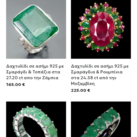
Δαχτυλίδι σε ασήμι 925 με
Δαχτυλίδι σε ασήμι 925 με
Σμαράγδι & Τοπάζια στα
Σμαράγδια & Ρουμπίνια
27.20 ct απο την Ζάμπια
στα 24.58 ct από την
Μοζαμβίκη
165.00
€
225.00
€