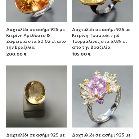
Δαχτυλίδι σε ασήμι 925 με
Δαχτυλίδι σε ασήμι 925 με
Κιτρίνη Αμέθυστο &
Κιτρίνη Πρασιολίτη &
Ζαφείρια στα 50.02 ct απο
Τουρμαλίνες στα 37.89 ct
την Βραζιλία
απο την Βραζιλία
200.00
€
185.00
€
Δαχτυλίδι σε ασήμι 925 με
Δαχτυλίδι σε ασήμι 925 με