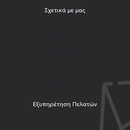
Σχετικά με μας
Η εταιρεία
Ιδιότητες Λίθων
Εκπομπές Gemshow
Άρθρα
Επικοινωνία
Εξυπηρέτηση Πελατών
Τρόποι Πληρωμής