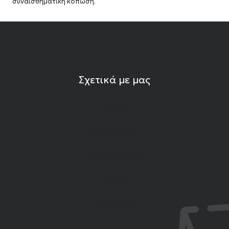
συναισθηματική κόπωση.
Σχετικά με μας
Η εταιρεία
Ιδιότητες Λίθων
Εκπομπές Gemshow
Άρθρα
Επικοινωνία