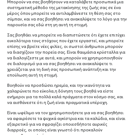
Μπορούν να σας βοηθήσουν να καταλάβετε προσωπικά μια
συστηματική μέθοδο της μετακίνησης της ζωής σας σε ένα
μέρος όπου μπορείτε να αντιλαμβάνεστε τη θέση σας στο
σύμπαν, και να σας βοηθήσει να ανακαλύψετε το λόγο για την
παρουσία σας εδώ στη γη αυτή τη στιγμή.
Σας βοηθάει να μπορείτε να διαπιστώσετε ότι έχετε επιτύχει
ευκολότερα τους στόχους που έχετε εργαστεί, και μπορείτε
επίσης να βρείτε νέες φιλίες, οι σωστοί άνθρωποι μπορούν
να διασχίζουν την πορεία σας. Είναι θαυμάσια κρύσταλλα για
να διαλογίζεστε με αυτά, και μπορούν να χρησιμοποιηθούν
σε διαλογισμό για να σας βοηθήσει να ανακαλύψετε τι
χρειάζεται για τη δική σας προσωπική ανάπτυξη και την
επούλωση αυτή τη στιγμή.
Βοηθούν να προσδώσει ηρεμία, και την ικανότητα να
χαλαρώνετε πιο εύκολα,η δόνηση τους βοηθά να είστε
ενήμεροι για τα πολλά καλά πράγματα στον κόσμο σας, και
να αισθάνεστε ότι η ζωή είναι πραγματικά υπέροχη.
Είναι ωφέλιμο να τον χρησιμοποιήσετε για να σας βοηθήσει
να αφαιρέσετε τα ψυχικά αγκίστρια και τα καλώδια, και είναι
εξαιρετικό για να σφραγίζει οποιεσδήποτε αυρικές
διαρροές, οι οποίες είναι γνωστό ότι προκαλούν