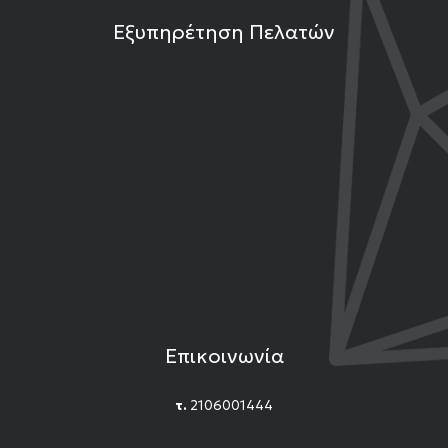
Εξυπηρέτηση Πελατών
Τρόποι Πληρωμής
Τρόποι Αποστολής
Επιστροφές Προϊόντων
Εγγύηση Προϊόντων
Όροι Χρήσης και Προϋποθέσεις
Επικοινωνία
τ.
2106001444