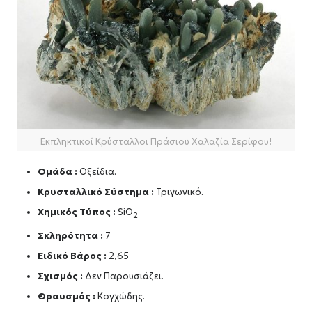
Εκπληκτικοί Κρύσταλλοι Πράσιου Χαλαζία Σερίφου!
Ομάδα :
Οξείδια.
Κρυσταλλικό Σύστημα :
Τριγωνικό.
Χημικός Τύπος :
SiO
2
Σκληρότητα :
7
Ειδικό Βάρος :
2,65
Σχισμός :
Δεν Παρουσιάζει.
Θραυσμός :
Κογχώδης.