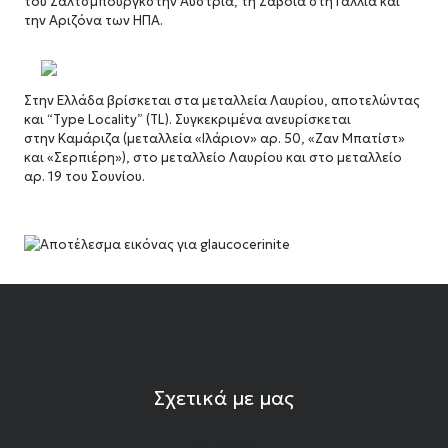
του Σάλτσμπουργκστην Αυστρία, τη Σαβοΐα στη Γαλλία και
την Αριζόνα των ΗΠΑ.
Στην Ελλάδα βρίσκεται στα μεταλλεία Λαυρίου, αποτελώντας
και “Type Locality” (TL). Συγκεκριμένα ανευρίσκεται
στην Καμάριζα (μεταλλεία «Ιλάριον» αρ. 50, «Ζαν Μπατίστ»
και «Σερπιέρη»), στο μεταλλείο Λαυρίου και στο μεταλλείο
αρ. 19 του Σουνίου.
Σχετικά με μας
Η εταιρεία