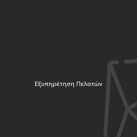
Ιδιότητες Λίθων
Εκπομπές Gemshow
Άρθρα
Επικοινωνία
Εξυπηρέτηση Πελατών
Τρόποι Πληρωμής
Τρόποι Αποστολής
Επιστροφές Προϊόντων