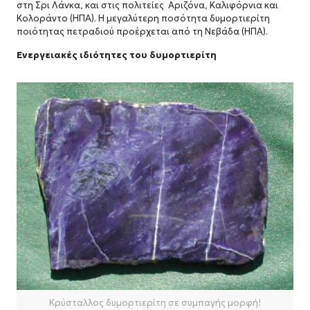
στη Σρι Λάνκα, και στις πολιτείες Αριζόνα, Καλιφόρνια και
Κολοράντο (ΗΠΑ). Η μεγαλύτερη ποσότητα δυμορτιερίτη
ποιότητας πετραδιού προέρχεται από τη Νεβάδα (ΗΠΑ).
Ενεργειακές ιδιότητες του δυμορτιερίτη
Κρύσταλλος δυμορτιερίτη σε συμπαγής μορφή!