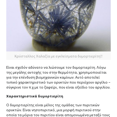
Κρύσταλλος Χαλαζία με εγκλείσματα δυμορτιερίτη!!
Είναι σχεδόν αδύνατο να λιώσουμε τον δυμορτιερίτη. Λόγω
της μεγάλης αντοχής του στην θερμότητα, χρησιμοποιείται
για την επένδυση βιομηχανικών καμίνων. Αυτό αποτελεί
τυπικό χαρακτηριστικό των ορυκτών που περιέχουν αργίλιο –
σύγκρινε τον π.χ με το ζαφείρι, που είναι οξείδιο του αργιλίου.
Χαρακτηριστικά δυμορτιερίτη
Ο δυμορτιερίτης είναι μέλος της ομάδας των πυριτικών
ορυκτών. Είναι νησοπυριτικό, μια μορφή πυριτικού στην
οποία τα μόρια του πυριτίου είναι απομονωμένα μεταξύ τους