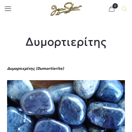
0
Δυμορτιερίτης
Δυμορτιερίτης (Dumortierite)