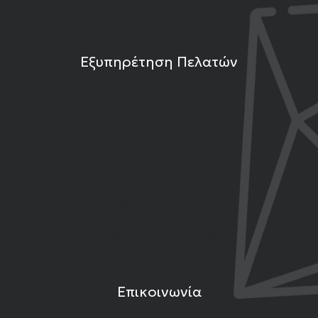
Επικοινωνία
Εξυπηρέτηση Πελατών
Τρόποι Πληρωμής
Τρόποι Αποστολής
Επιστροφές Προϊόντων
Εγγύηση Προϊόντων
Όροι Χρήσης και Προϋποθέσεις
Επικοινωνία