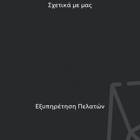
Σχετικά με μας
Η εταιρεία
Ιδιότητες Λίθων
Εκπομπές Gemshow
Άρθρα
Επικοινωνία
Εξυπηρέτηση Πελατών
Τρόποι Πληρωμής
Τρόποι Αποστολής