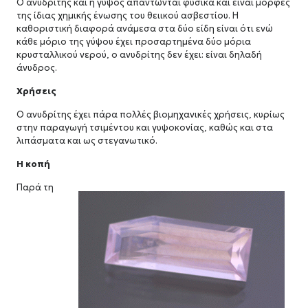
Ο ανυδρίτης και η γύψος απαντώνται φυσικά και είναι μορφές
της ίδιας χημικής ένωσης του θειικού ασβεστίου. Η
καθοριστική διαφορά ανάμεσα στα δύο είδη είναι ότι ενώ
κάθε μόριο της γύψου έχει προσαρτημένα δύο μόρια
κρυσταλλικού νερού, ο ανυδρίτης δεν έχει: είναι δηλαδή
άνυδρος.
Χρήσεις
Ο ανυδρίτης έχει πάρα πολλές βιομηχανικές χρήσεις, κυρίως
στην παραγωγή τσιμέντου και γυψοκονίας, καθώς και στα
λιπάσματα και ως στεγανωτικό.
Η κοπή
Παρά τη