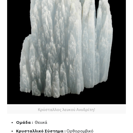
Κρύσταλλος λευκού Ανυδρίτη!
Ομάδα :
Θειικά
Κρυσταλλικό Σύστημα :
Ορθορομβικό