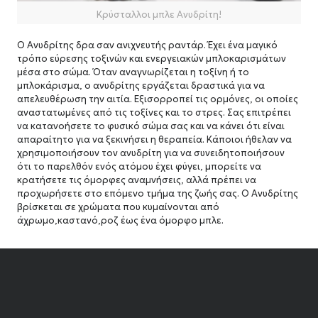
Κρύσταλλοι μπλε Ανυδρίτη!
Ο Ανυδρίτης δρα σαν ανιχνευτής ραντάρ.
Έχει ένα μαγικό
τρόπο εύρεσης τοξινών και ενεργειακών μπλοκαρισμάτων
μέσα στο σώμα.
Όταν αναγνωρίζεται η τοξίνη ή το
μπλοκάρισμα, ο ανυδρίτης εργάζεται δραστικά για να
απελευθέρωση την αιτία.
Εξισορροπεί τις ορμόνες, οι οποίες
αναστατωμένες από τις τοξίνες και το στρες.
Σας επιτρέπει
να κατανοήσετε το φυσικό σώμα σας και να κάνει ότι είναι
απαραίτητο για να ξεκινήσει η θεραπεία.
Κάποιοι ήθελαν να
χρησιμοποιήσουν τον ανυδρίτη για να συνειδητοποιήσουν
ότι το παρελθόν ενός ατόμου έχει φύγει, μπορείτε να
κρατήσετε τις όμορφες αναμνήσεις, αλλά πρέπει να
προχωρήσετε στο επόμενο τμήμα της ζωής σας. Ο
Ανυδρίτης
βρίσκεται σε χρώματα που κυμαίνονται από
άχρωμο,καστανό,ροζ έως ένα όμορφο μπλε.