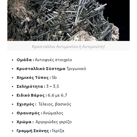
Κρύσταλλοι Αντιμονίου ή Αντιμονίτη!
Ομάδα :
Αυτοφυές στοιχείο
Κρυσταλλικό Σύστημα
Τριγωνικό
Χημικός Τύπος :
Sb
Σκληρότητα :
3
–
3,5
Ειδικό Βάρος :
6,6 με 6,7
Σχισμός :
Τέλειος, βασικός
Θραυσμός :
Ανώμαλος
Χρώμα :
Αργυρώδες γκρίζο
Γραμμή Σκόνης :
Γκρίζα