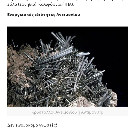
Σάλα (Σουηδία), Καλιφόρνια (ΗΠΑ).
Ενεργειακές ιδιότητες Αντιμονίου
Κρύσταλλοι Αντιμονίου ή Αντιμονίτη!
Δεν είναι ακόμα γνωστές!