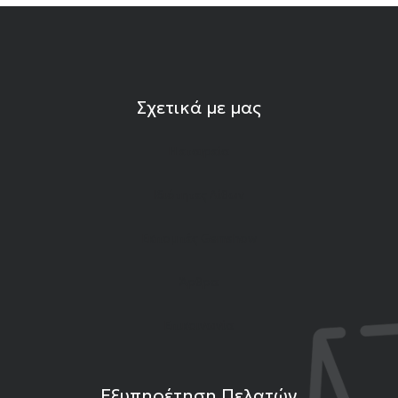
Σχετικά με μας
Η εταιρεία
Ιδιότητες Λίθων
Εκπομπές Gemshow
Άρθρα
Επικοινωνία
Εξυπηρέτηση Πελατών