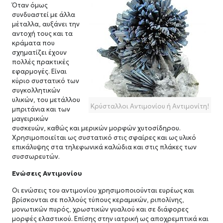
Όταν όμως
συνδυαστεί με άλλα
μέταλλα, αυξάνει την
αντοχή τους και τα
κράματα που
σχηματίζει έχουν
πολλές πρακτικές
εφαρμογές. Είναι
κύριο συστατικό των
συγκολλητικών
υλικών, του μετάλλου
Κρύσταλλοι Αντιμονίου ή Αντιμονίτη!
μπριτάνια και των
μαγειρικών
συσκευών, καθώς και μερικών μορφών χυτοσίδηρου.
Χρησιμοποιείται ως συστατικό στις σφαίρες και ως υλικό
επικάλυψης στα τηλεφωνικά καλώδια και στις πλάκες των
συσσωρευτών.
Ενώσεις Αντιμονίου
Οι ενώσεις του αντιμονίου χρησιμοποιούνται ευρέως και
βρίσκονται σε πολλούς τύπους κεραμικών, ριπολίνης,
μονωτικών πυρός, χρωστικών γυαλιού και σε διάφορες
μορφές ελαστικού. Επίσης στην ιατρική ως αποχρεμπτικά και