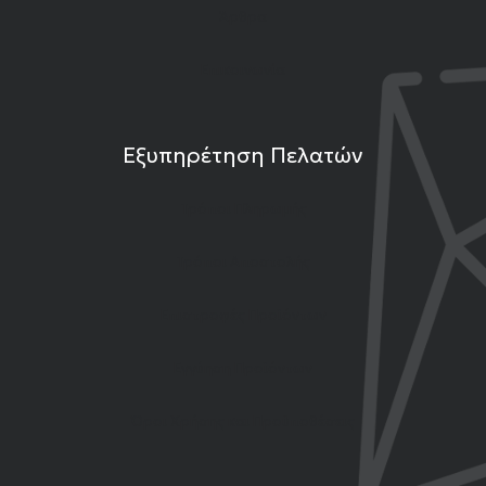
Άρθρα
Επικοινωνία
Εξυπηρέτηση Πελατών
Τρόποι Πληρωμής
Τρόποι Αποστολής
Επιστροφές Προϊόντων
Εγγύηση Προϊόντων
Όροι Χρήσης και Προϋποθέσεις