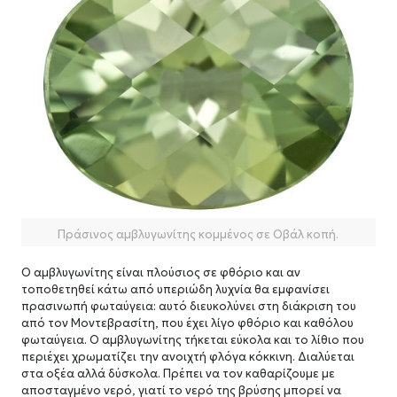
Πράσινος αμβλυγωνίτης κομμένος σε Οβάλ κοπή.
Ο αμβλυγωνίτης είναι πλούσιος σε φθόριο και αν
τοποθετηθεί κάτω από υπεριώδη λυχνία θα εμφανίσει
πρασινωπή φωταύγεια: αυτό διευκολύνει στη διάκριση του
από τον Μοντεβρασίτη, που έχει λίγο φθόριο και καθόλου
φωταύγεια. Ο αμβλυγωνίτης τήκεται εύκολα και το λίθιο που
περιέχει χρωματίζει την ανοιχτή φλόγα κόκκινη. Διαλύεται
στα οξέα αλλά δύσκολα. Πρέπει να τον καθαρίζουμε με
αποσταγμένο νερό, γιατί το νερό της βρύσης μπορεί να