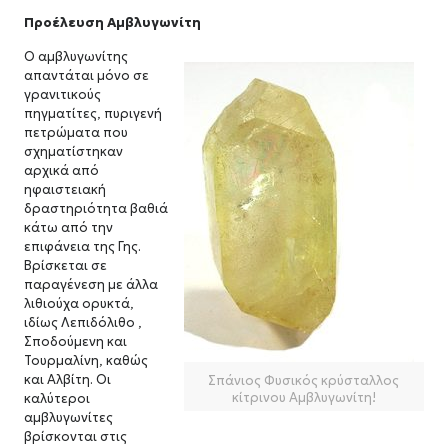
Προέλευση Αμβλυγωνίτη
Ο αμβλυγωνίτης
απαντάται μόνο σε
γρανιτικούς
πηγματίτες, πυριγενή
πετρώματα που
σχηματίστηκαν
αρχικά από
ηφαιστειακή
δραστηριότητα βαθιά
κάτω από την
επιφάνεια της Γης.
Βρίσκεται σε
παραγένεση με άλλα
λιθιούχα ορυκτά,
ιδίως Λεπιδόλιθο ,
Σποδούμενη και
Τουρμαλίνη, καθώς
και Αλβίτη. Οι
Σπάνιος Φυσικός κρύσταλλος
κίτρινου Αμβλυγωνίτη!
καλύτεροι
αμβλυγωνίτες
βρίσκονται στις