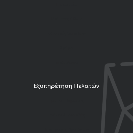
Η εταιρεία
Ιδιότητες Λίθων
Εκπομπές Gemshow
Άρθρα
Επικοινωνία
Εξυπηρέτηση Πελατών
Τρόποι Πληρωμής
Τρόποι Αποστολής
Επιστροφές Προϊόντων