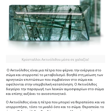
Κρύσταλλοι Ακτινόλιθου μέσα σε χαλαζία!
Ο Ακτινόλιθος είναι μια πέτρα που φέρνει την ενέργεια στο
σώμα και ισορροπεί το μεταβολισμό.
Βοηθά στη μείωση των
αρνητικών επιπτώσεων που συμβαίνουν στο σώμα και
οφείλονται στην υπερβολική καταπόνηση. Ο
Ακτινόλιθος
διεγείρει την παραγωγή των λευκών αιμοσφαιρίων στο σώμα
και επίσης αυξάνει το ανοσοποιητικό.
Ο Ακτινόλιθος είναι η πέτρα που μπορεί να θεραπεύσει και να
ισορροπήσει, τόσο το μυαλό όσο και το σώμα. Θ
εραπεύει το