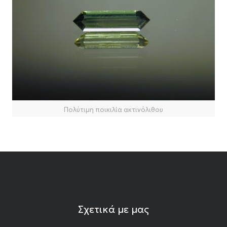
Πολύτιμη ποικιλία ακτινόλιθου
Σχετικά με μας