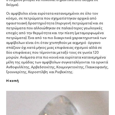
δείγμα).
Οι αμφίβολοι είναι ευρύτατα κατανεμημένοι σε όλο τον
κόσμο, σε πετρώματα που σχηματίστηκαν αρχικά από
ηφαιστειακή δραστηριότητα (πυριγενή πετρώματα) και σε
πετρώματα που αλλοιώθηκαν σε παλαιότερες γεωλογικές
εποχές από την θερμότητα και την πίεση (μεταμορφωμένα
πετρώματα). Ένα από τα πιο διακριτικά χαρακτηριστικά των
αμφίβολων είναι ότι όταν χτυπηθούν με αιχμηρό όργανο
σπάζουν όχι κατά μήκος μιας επιφάνειας σχισμού αλλά σε
δύο επιφάνειες που τέμνονται μεταξύ τους σε γωνία 120
μοιρών. Ανάμεσα στα πιο κοινά και ευρύτατα κατανεμημένα
μέλη της ομάδας των αμφίβολων συγκαταλέγονται τα ορυκτά
Ανθοφυλλίτης, Αρβεδσονίτης, Κουμινγκτονίτης, Γλαυκοφανής,
Γρουνερίτης, Κεροστίλβη και Ριεβεκίτης.
Η κοπή