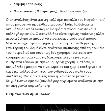
Λάμψη :
Υαλώδης
Φωταύγεια ( Φθορισμός)
: Δεν Παρουσιάζει
Ο ακτινόλιθος είναι μια μη πολύτιμη ποικιλία του Νεφρίτη, απ’
όπου μπορεί να προέλθει μια μορφή Ιάδη. Τα δείγματα
ακτινόλιθου αποτελούν μια θαυμάσια προσθήκη σε κάθε
συλλογή ορυκτών. Ο ακτινόλιθος είναι κυρίως πράσινος αλλά
μερικά δείγματα μπορεί να είναι μαυροπράσινα ή μαύρα.
Μολονότι έχει την ίδια χημική σύσταση με τον Νεφρίτη, η
εσωτερική του δομή είναι λιγότερο συμπαγής από τη ποικιλία
του πετραδιού και συνεπώς δεν χρησιμοποιείται στην
κοσμηματοποιία και στις διακοσμητικές τέχνες γιατί
φθείρεται εύκολα με την καθημερινή χρήση. Ωστόσο, ο
ακτινόλιθος μπορεί να είναι ωραίος και χωρίς επεξεργασία,
και έχει πολλές ιδιότητες που ενδιαφέρουν πολύ τους
συλλέκτες. Μία από αυτές είναι η ικανότητα μερικών
δειγμάτων να εμφανίζουν διάφορα χρώματα ανάλογα με την
οπτική γωνία παρατήρησης.
Η Ομάδα των Αμφίβολων