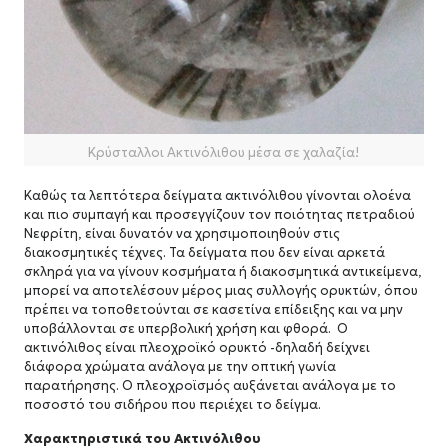
Κρύσταλλοι Ακτινόλιθου μέσα σε χαλαζία!
Καθώς τα λεπτότερα δείγματα ακτινόλιθου γίνονται ολοένα
και πιο συμπαγή και προσεγγίζουν τον ποιότητας πετραδιού
Νεφρίτη, είναι δυνατόν να χρησιμοποιηθούν στις
διακοσμητικές τέχνες. Τα δείγματα που δεν είναι αρκετά
σκληρά για να γίνουν κοσμήματα ή διακοσμητικά αντικείμενα,
μπορεί να αποτελέσουν μέρος μιας συλλογής ορυκτών, όπου
πρέπει να τοποθετούνται σε κασετίνα επίδειξης και να μην
υποβάλλονται σε υπερβολική χρήση και φθορά. Ο
ακτινόλιθος είναι πλεοχροϊκό ορυκτό -δηλαδή δείχνει
διάφορα χρώματα ανάλογα με την οπτική γωνία
παρατήρησης. Ο πλεοχροϊσμός αυξάνεται ανάλογα με το
ποσοστό του σιδήρου που περιέχει το δείγμα.
Χαρακτηριστικά του Ακτινόλιθου