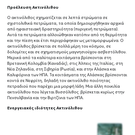
Προέλευση Ακτινόλιθου
Ο ακτινόλιθος σχηματίζεται σε λεπτά στρώματα σε
σχιστολιθικά πετρώματα, τα οποία δημιουργήθηκαν αρχικά
από ηφαιστειακή δραστηριότητα (πυριγενή πετρώματα).
Αυτά τα πετρώματα αλλοιώθηκαν κατόπιν από τη θερμότητα
και την πίεση και έτσι περιγράφηκαν ως μεταμορφωμένα. Ο
ακτινόλιθος βρίσκεται σε πολλά μέρη του κόσμου, σε
δολομίτες και σε σχηματισμούς μαγνησιούχου ασβεστόλιθου.
Μερικά από τα καλύτερα κοιτάσματα βρίσκονται στη
Βρετανική Κολομβία (Καναδάς), στις Άλπεις της Ιταλίας, στη
Νέα Ζηλανδία, στη Σιβηρία (Ρωσία), και στην Αλάσκα και
Καλιφόρνια των ΗΠΑ. Τα κοιτάσματα της Αλάσκας βρίσκονται
κοντά σε Νεφρίτη, δηλαδή τον ακτινόλιθο ποιότητας
πετραδιού που παρέχει μια μορφή Ιάδη. Μια άλλη ποικιλία
ακτινόλιθου που λέγεται Βυσσόλιθος βρίσκεται κυρίως στην
Πενσυλβανία και την Βιρτζίνια των ΗΠΑ.
Ενεργειακές ιδιότητες Ακτινόλιθου