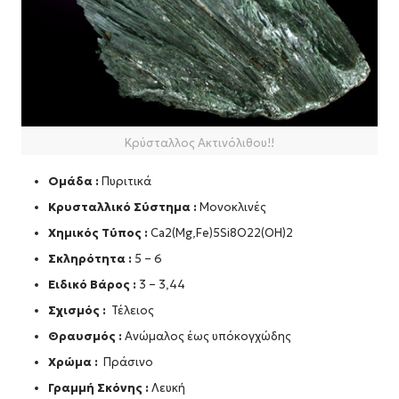
Κρύσταλλος Ακτινόλιθου!!
Ομάδα :
Πυριτικά
Κρυσταλλικό Σύστημα :
Μονοκλινές
Χημικός Τύπος :
Ca2(Mg,Fe)5Si8O22(OH)2
Σκληρότητα :
5 – 6
Ειδικό Βάρος :
3 – 3,44
Σχισμός :
Τέλειος
Θραυσμός :
Ανώμαλος έως υπόκογχώδης
Χρώμα :
Πράσινο
Γραμμή Σκόνης :
Λευκή