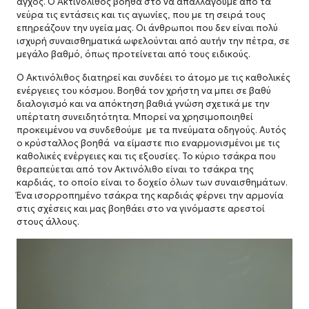
άγχος. Ο Ακτινόλιθος βοηθά στο να απαλλαγούμε από τα
νεύρα τις εντάσεις και τις αγωνίες, που με τη σειρά τους
επηρεάζουν την υγεία μας.
Οι άνθρωποι που δεν είναι πολύ
ισχυρή συναισθηματικά ωφελούνται από αυτήν την πέτρα, σε
μεγάλο βαθμό, όπως προτείνεται από τους ειδικούς.
Ο Ακτινόλιθος διατηρεί και συνδέει το άτομο με τις καθολικές
ενέργειες του κόσμου.
Βοηθά τον χρήστη να μπει σε βαθύ
διαλογισμό και να απόκτηση βαθιά γνώση σχετικά με την
υπέρτατη συνειδητότητα. Μπορεί
να χρησιμοποιηθεί
προκειμένου να συνδεθούμε με τα πνεύματα οδηγούς.
Αυτός
ο κρύσταλλος βοηθά να είμαστε πιο εναρμονισμένοι με τις
καθολικές ενέργειες και τις εξουσίες.
Το κύριο τσάκρα που
θεραπεύεται από τον Ακτινόλιθο είναι το τσάκρα της
καρδιάς, το οποίο είναι το δοχείο όλων των συναισθημάτων.
Ένα ισορροπημένο τσάκρα της καρδιάς φέρνει την αρμονία
στις σχέσεις και μας βοηθάει στο να γινόμαστε αρεστοί
στους άλλους.