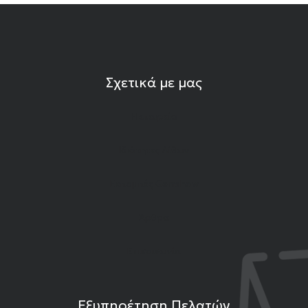
Σχετικά με μας
Η εταιρεία
Ιδιότητες Λίθων
Εκπομπές Gemshow
Άρθρα
Επικοινωνία
Εξυπηρέτηση Πελατών