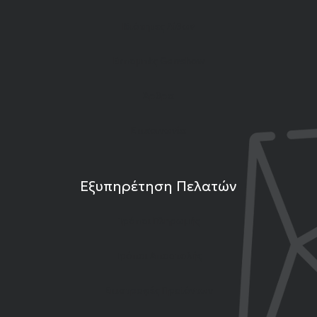
Ιδιότητες Λίθων
Εκπομπές Gemshow
Άρθρα
Επικοινωνία
Εξυπηρέτηση Πελατών
Τρόποι Πληρωμής
Τρόποι Αποστολής
Επιστροφές Προϊόντων