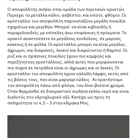
Ο αποφυλλίτης ανήκει στην ομάδα των πυριτικών ορυκτών.
Περιέχει τα μέταλλα κάλιο, ασβέστιο, και ενίοτε, φθόριο. Οι
κρύσταλλοι του αποφυλλίτη παρουσιάζουν μεγάλη ποικιλία
σχημάτων και μεγεθών. Μπορεί να είναι κυβοειδής ή
πυραμιδοειδείς, με επίπεδες άνω επιφάνειες ή πρίσματα. Το
ορυκτό αναπτύσσετε σε μεγάλους κονδύλους, σε μικρούς
κόκκους ή σε φύλλα. Οι κρύσταλλοι μπορεί να είναι μεγάλοι,
άχρωμοι, και διαφανείς, λευκοί και διαφώτιστοι ή θαμποί. Οι
ροζ και οι πράσινες ποικιλίες έχουν πιο κομψούς και
περιζήτητους κρυστάλλους, αλλά αυτές που μορφώνονται
πιο συχνά σε πετράδια είναι οι άχρωμες και οι λευκές. Οι
κρύσταλλοι του αποφυλλίτη έχουν υαλώδη λάμψη, εκτός από
τις βάσεις τους, που είναι μαργαριτώδεις. Αν κρατήσουμε
τον αποφυλλίτη πάνω από φλόγα, του δίνει βυσσινί χρώμα.
Όταν θερμανθεί σε δοκιμαστικό σωλήνα εκλύει νερό και είναι
διαλυτός στο υδροχλωρικό οξύ. Κατέχει ως προς τη
σκληρότητα το 4,5 – 5 στην κλίμακα Μος.