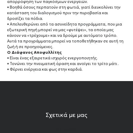
απορρόφηση των παγκόσμιων ενεργειών.
• Βοηθά όσους περπατούν στη φωτιά, γιατί διευκολύνει την
κατάσταση του διαλογισμού πριν την πυροβασία και
δροσίζει τα πόδια.
• Απελευθερώνει από τα ασυνείδητα προγράμματα, που μια
εξωτερική πηγή μπορεί να μας «φυτέψει», τα οποία μας
κάνουν να «τρέχουμε» και να δρούμε με αυτόματο τρόπο.
Αυτά τα προγράμματα μπορεί να τοποθετήθηκαν σε αυτή τη
ζωή ή σε προηγούμενες.
Ο Διάφανος Αποφυλλίτης
• Είναι ένας εξαιρετικά ισχυρός ενεργοποιητής.
• Τονώνει την πνευματική όραση και ανοίγει το τρίτο μάτι .
• Φέρνει ενέργεια και φως στην καρδιά.
Σχετικά με μας
Η εταιρεία