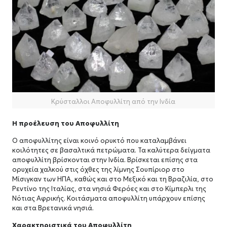
Κρύσταλλοι Αποφυλλίτη από την Ινδία
Η προέλευση του Αποφυλλίτη
Ο αποφυλλίτης είναι κοινό ορυκτό που καταλαμβάνει
κοιλότητες σε βασαλτικά πετρώματα. Τα καλύτερα δείγματα
αποφυλλίτη βρίσκονται στην Ινδία. Βρίσκεται επίσης στα
ορυχεία χαλκού στις όχθες της λίμνης Σουπίριορ στο
Μίσιγκαν των ΗΠΑ, καθώς και στο Μεξικό και τη Βραζιλία, στο
Ρεντίνο της Ιταλίας, στα νησιά Φερόες και στο Κίμπερλι της
Νότιας Αφρικής. Κοιτάσματα αποφυλλίτη υπάρχουν επίσης
και στα Βρετανικά νησιά.
Χαρακτηριστικά του Αποφυλλίτη