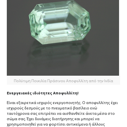
Πολύτιμη Ποικιλία Πράσινου Αποφυλλίτη από την Ινδία
Ενεργειακές ιδιότητες Αποφυλλίτη!
Είναι εξαιρετικά ισχυρός ενεργοποιητής. Ο αποφυλλίτης έχει
ισχυρούς δεσμούς με το πνευματικό βασίλειο ενώ
ταυτόχρονα σας επιτρέπει να αισθανθείτε άνετα μέσα στο
σώμα σας. Έχει δυνάμεις διατήρησης και μπορεί να
χρησιμοποιηθεί για να φορτίσει αντικείμενα ή άλλους