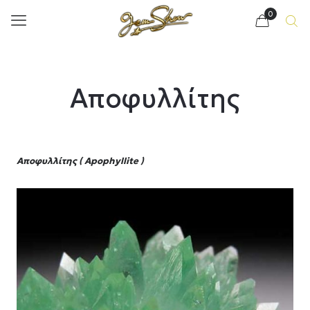
0
Αποφυλλίτης
Αποφυλλίτης ( Apophyllite )