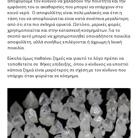
αποφύγουμε τον κίνδυνο να χαλάσουν την ποιότητα και την
εμφάνιση του οι ακαθαρσίες που μπορεί να υπάρχουν στο
κοινό νερό. Ο αποφυλλίτης είναι πολύ μαλακός-και έτσι η
τάση του να αποφλοιώνεται είναι κατά συνέπεια μεγαλύτερη
από ότι στα πιο σκληρά ορυκτά. Ωστόσο, μερικές φορές
χρησιμοποιείται και στην κατασκευή κοσμημάτων. Για το
σκοπό αυτό μπορεί να χρησιμοποιηθεί οποιαδήποτε ποικιλία
αποφυλλίτη, αλλά συνήθως επιλέγονται ή άχρωμη ή λευκή
ποικιλία.
Εύκολα όμως παθαίνει ζημιές και γιαυτό το λόγο πρέπει να
τοποθετείτε σε θήκες επίδειξης, όπου ο κίνδυνος να υποστεί
κάποια ζημιά είναι μικρότερος σε σχέση με τον κίνδυνο που
υπάρχει όταν φοριέται σε κόσμημα.