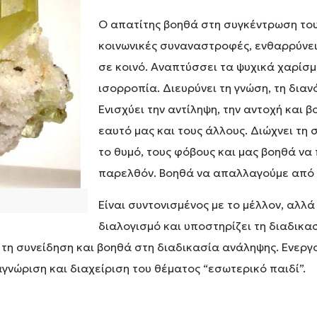
Ο απατίτης βοηθά στη συγκέντρωση του 
κοινωνικές συναναστροφές, ενθαρρύνει
σε κοινό. Αναπτύσσει τα ψυχικά χαρίσμ
ισορροπία. Διευρύνει τη γνώση, τη διαν
Ενισχύει την αντίληψη, την αντοχή και 
εαυτό μας και τους άλλους. Διώχνει τη
το θυμό, τους φόβους και μας βοηθά ν
παρελθόν. Βοηθά να απαλλαγούμε από 
Είναι συντονισμένος με το μέλλον, αλλ
διαλογισμό και υποστηρίζει τη διαδικα
 τη συνείδηση και βοηθά στη διαδικασία ανάληψης. Ενεργο
αγνώριση και διαχείριση του θέματος “εσωτερικό παιδί”.