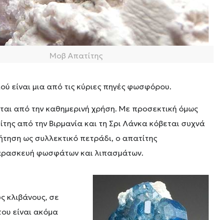
Μοβ Απατίτης
ιού είναι μια από τις κύριες πηγές φωσφόρου.
εται από την καθημερινή χρήση. Με προσεκτική όμως
της από την Βιρμανία και τη Σρι Λάνκα κόβεται συχνά
ήτηση ως συλλεκτικό πετράδι, ο απατίτης
ν παρασκευή φωσφάτων και λιπασμάτων.
ς κλιβάνους, σε
του είναι ακόμα