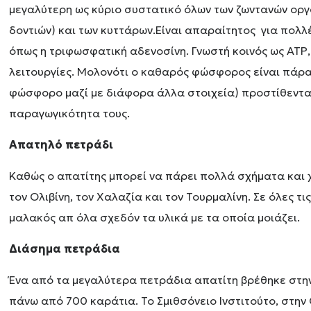
μεγαλύτερη ως κύριο συστατικό όλων των ζωντανών οργα
δοντιών) και των κυττάρων.Είναι απαραίτητος για πολλ
όπως η τριφωσφατική αδενοσίνη. Γνωστή κοινός ως ΑΤΡ,
λειτουργίες. Μολονότι ο καθαρός φώσφορος είναι πάρ
φώσφορο μαζί με διάφορα άλλα στοιχεία) προστίθενται 
παραγωγικότητα τους.
Απατηλό πετράδι
Καθώς ο απατίτης μπορεί να πάρει πολλά σχήματα και χ
τον Ολιβίνη, τον Χαλαζία και τον Τουρμαλίνη. Σε όλες τ
μαλακός απ όλα σχεδόν τα υλικά με τα οποία μοιάζει.
Διάσημα πετράδια
Ένα από τα μεγαλύτερα πετράδια απατίτη βρέθηκε στην Κ
πάνω από 700 καράτια. Το Σμιθσόνειο Ινστιτούτο, στην