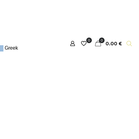
0
0
0.00 €
Greek