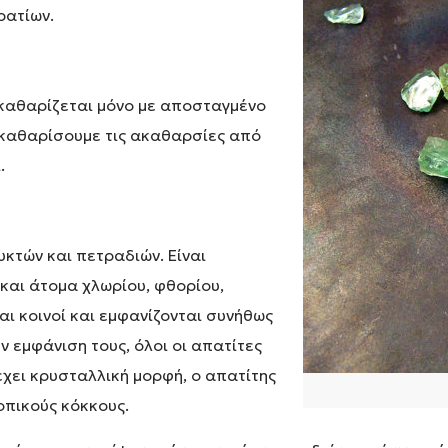
ρατίων.
 καθαρίζεται μόνο με αποσταγμένο
α καθαρίσουμε τις ακαθαρσίες από
.
κτών και πετραδιών. Είναι
και άτομα χλωρίου, φθορίου,
αι κοινοί και εμφανίζονται συνήθως
 εμφάνιση τους, όλοι οι απατίτες
έχει κρυσταλλική μορφή, ο απατίτης
οπικούς κόκκους.