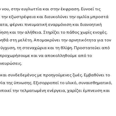
νου, στην ευγλωττία και στην έκφραση. Ευνοεί τις
 την εξωστρέφεια και διευκολύνει την ομιλία μπροστά
ατα, φέρνει πνευματική εναρμόνιση και διανοητική
όηση και την αλήθεια. Στηρίζει το πάθος χωρίς ενοχές.
βοηθά στη μελέτη. Απομακρύνει την αρνητικότητα για τον
 σύγχυση, τη στεναχώρια και τη θλίψη. Προστατεύει από
α προχωρήσουμε και να αποκολληθούμε από το
νευρώσεις.
ά και συνδεδεμένος με προηγούμενες ζωές. Εμβαθύνει το
σία της ύπνωσης. Εξισορροπεί το υλικό, συναισθηματικό,
ποιεί την τελματωμένη ενέργεια, χαρίζει έμπνευση και