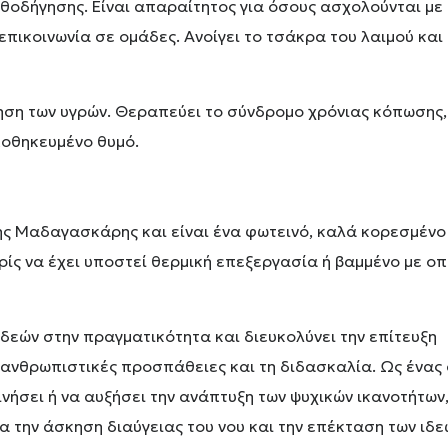
θοδήγησης. Είναι απαραίτητος για όσους ασχολούνται με τ
ν επικοινωνία σε ομάδες. Ανοίγει το τσάκρα του λαιμού κα
τηση των υγρών. Θεραπεύει το σύνδρομο χρόνιας κόπωσης, 
ποθηκευμένο θυμό.
ς Μαδαγασκάρης και είναι ένα φωτεινό, καλά κορεσμένο
ωρίς να έχει υποστεί θερμική επεξεργασία ή βαμμένο με ο
δεών στην πραγματικότητα και διευκολύνει την επίτευξη
 ανθρωπιστικές προσπάθειες και τη διδασκαλία.
Ως ένας
νήσει ή να αυξήσει την ανάπτυξη των ψυχικών ικανοτήτων
α την άσκηση διαύγειας του νου και την επέκταση των ιδεώ