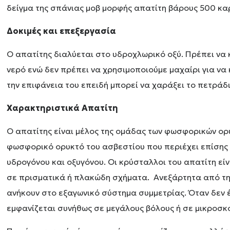
δείγμα της σπάνιας μοβ μορφής απατίτη βάρους 500 κα
Δοκιμές και επεξεργασία
Ο απατίτης διαλύεται στο υδροχλωρικό οξύ. Πρέπει να
νερό ενώ δεν πρέπει να χρησιμοποιούμε μαχαίρι για ν
την επιφάνεια του επειδή μπορεί να χαράξει το πετράδι
Χαρακτηριστικά Απατίτη
Ο απατίτης είναι μέλος της ομάδας των φωσφορικών ορυ
φωσφορικό ορυκτό του ασβεστίου που περιέχει επίσης 
υδρογόνου και οξυγόνου. Οι κρύσταλλοι του απατίτη είν
σε πρισματικά ή πλακώδη σχήματα. Ανεξάρτητα από την
ανήκουν στο εξαγωνικό σύστημα συμμετρίας. Όταν δεν 
εμφανίζεται συνήθως σε μεγάλους βόλους ή σε μικροσκ