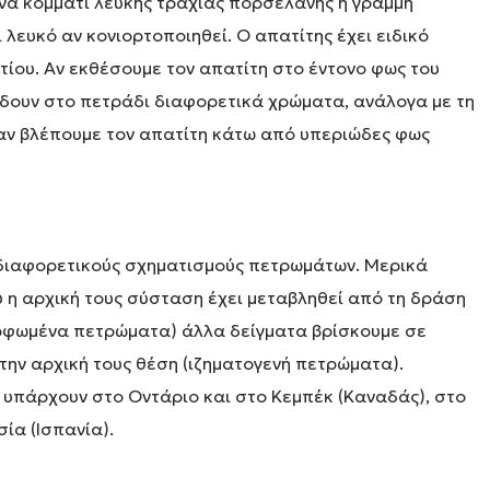
ένα κομμάτι λευκής τραχιάς πορσελάνης η γραμμή
 λευκό αν κονιορτοποιηθεί. Ο απατίτης έχει ειδικό
τίου. Αν εκθέσουμε τον απατίτη στο έντονο φως του
δίδουν στο πετράδι διαφορετικά χρώματα, ανάλογα με τη
ταν βλέπουμε τον απατίτη κάτω από υπεριώδες φως
 διαφορετικούς σχηματισμούς πετρωμάτων. Μερικά
 η αρχική τους σύσταση έχει μεταβληθεί από τη δράση
ορφωμένα πετρώματα) άλλα δείγματα βρίσκουμε σε
ην αρχική τους θέση (ιζηματογενή πετρώματα).
 υπάρχουν στο Οντάριο και στο Κεμπέκ (Καναδάς), στο
ία (Ισπανία).