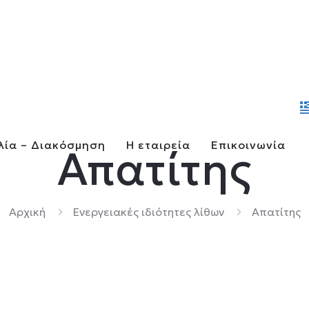
λία – Διακόσμηση
Η εταιρεία
Επικοινωνία
Απατίτης
Αρχική
Ενεργειακές ιδιότητες λίθων
Απατίτης