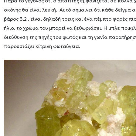
Παρά το γεγονός ότι ο απατίτης εμφανίζεται σε πολλά
σκόνης θα είναι λευκή. Αυτό σημαίνει ότι κάθε δείγμα 
βάρος 3,2 . είναι δηλαδή τρεις και ένα πέμπτο φορές 
ήλιο, το χρώμα του μπορεί να ξεθωριάσει. Η μπλε ποικ
διεύθυνση της πηγής του φωτός και τη γωνία παρατήρη
παρουσιάζει κίτρινη φωταύγεια.