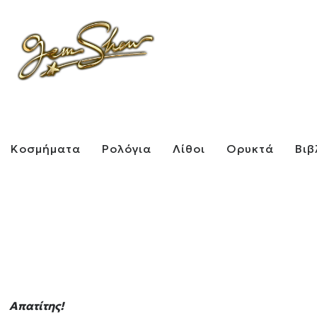
Κοσμήματα
Ρολόγια
Λίθοι
Ορυκτά
Βιβ
Απατίτης!