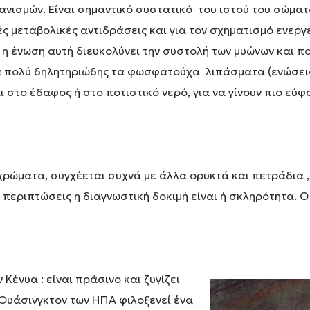
νισμών. Είναι σημαντικό συστατικό του ιστού του σώματ
ές μεταβολικές αντιδράσεις και για τον σχηματισμό ενερ
 η ένωση αυτή διευκολύνει την συστολή των μυώνων και π
α πολύ δηλητηριώδης τα φωσφατούχα λιπάσματα (ενώσει
στο έδαφος ή στο ποτιστικό νερό, για να γίνουν πιο εύφο
ρώματα, συγχέεται συχνά με άλλα ορυκτά και πετράδια , 
ις περιπτώσεις η διαγνωστική δοκιμή είναι ή σκληρότητα. Ο
ένυα : είναι πράσινο και ζυγίζει
 Ουάσινγκτον των ΗΠΑ φιλοξενεί ένα