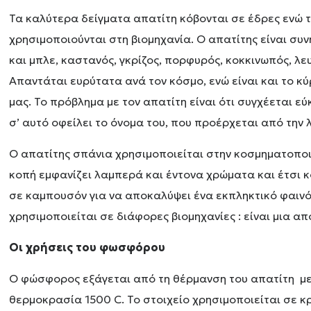
Τα καλύτερα δείγματα απατίτη κόβονται σε έδρες ενώ 
χρησιμοποιούνται στη βιομηχανία. Ο απατίτης είναι συν
και μπλε, καστανός, γκρίζος, πορφυρός, κοκκινωπός, λευ
Απαντάται ευρύτατα ανά τον κόσμο, ενώ είναι και το κ
μας. Το πρόβλημα με τον απατίτη είναι ότι συγχέεται ε
σ’ αυτό οφείλει το όνομα του, που προέρχεται από την 
Ο απατίτης σπάνια χρησιμοποιείται στην κοσμηματοποιί
κοπή εμφανίζει λαμπερά και έντονα χρώματα και έτσι κ
σε καμπουσόν για να αποκαλύψει ένα εκπληκτικό φαινόμ
χρησιμοποιείται σε διάφορες βιομηχανίες : είναι μια 
Οι χρήσεις του φωσφόρου
Ο φώσφορος εξάγεται από τη θέρμανση του απατίτη με γ
θερμοκρασία 1500 C. Το στοιχείο χρησιμοποιείται σε κ