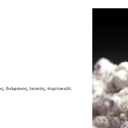
ος, διάφανος, λευκός, πορτοκαλί.