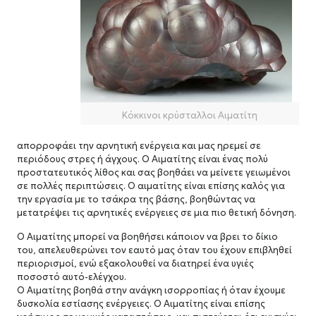
Κόκκινοι κρύσταλλοι Αιματίτη
απορροφάει την αρνητική ενέργεια και μας ηρεμεί σε
περιόδους στρες ή άγχους. Ο
Αιματίτης είναι ένας πολύ
προστατευτικός λίθος και σας βοηθάει να μείνετε γειωμένοι
σε πολλές περιπτώσεις.
Ο αιματίτης είναι επίσης καλός για
την εργασία με το τσάκρα της βάσης, βοηθώντας να
μετατρέψει τις αρνητικές ενέργειες σε μια πιο θετική δόνηση.
Ο Αιματίτης μπορεί να βοηθήσει κάποιον να βρει το δίκιο
του, απελευθερώνει τον εαυτό μας όταν του έχουν επιβληθεί
περιορισμοί, ενώ εξακολουθεί να διατηρεί ένα υγιές
ποσοστό αυτό-ελέγχου.
Ο
Αιματίτης βοηθά στην ανάγκη ισορροπίας ή όταν έχουμε
δυσκολία εστίασης ενέργειες.
Ο Αιματίτης είναι επίσης