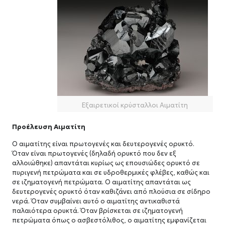
Εξαιρετικοί κρύσταλλοι Αιματίτη
Προέλευση Αιματίτη
Ο αιματίτης είναι πρωτογενές και δευτερογενές ορυκτό.
Όταν είναι πρωτογενές (δηλαδή ορυκτό που δεν εξ
αλλοιώθηκε) απαντάται κυρίως ως επουσιώδες ορυκτό σε
πυριγενή πετρώματα και σε υδροθερμικές φλέβες, καθώς και
σε ιζηματογενή πετρώματα. Ο αιματίτης απαντάται ως
δευτερογενές ορυκτό όταν καθιζάνει από πλούσια σε σίδηρο
νερά. Όταν συμβαίνει αυτό ο αιματίτης αντικαθιστά
παλαιότερα ορυκτά. Όταν βρίσκεται σε ιζηματογενή
πετρώματα όπως ο ασβεστόλιθος, ο αιματίτης εμφανίζεται