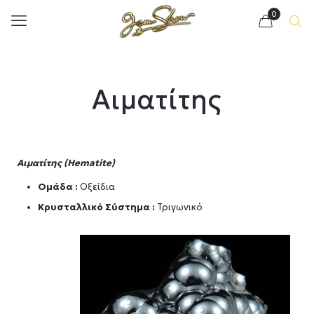
0
Αιματίτης
Αιματίτης (Hematite)
Ομάδα :
Οξείδια
Κρυσταλλικό Σύστημα :
Τριγωνικό