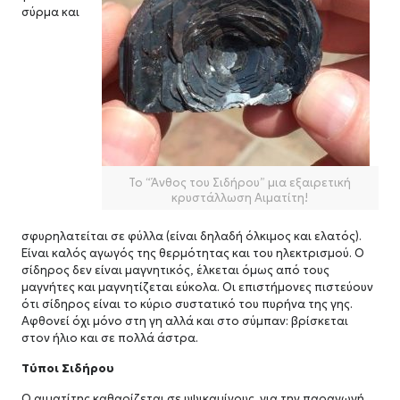
σύρμα και
Το “Άνθος του Σιδήρου” μια εξαιρετική
κρυστάλλωση Αιματίτη!
σφυρηλατείται σε φύλλα (είναι δηλαδή όλκιμος και ελατός).
Είναι καλός αγωγός της θερμότητας και του ηλεκτρισμού. Ο
σίδηρος δεν είναι μαγνητικός, έλκεται όμως από τους
μαγνήτες και μαγνητίζεται εύκολα. Οι επιστήμονες πιστεύουν
ότι σίδηρος είναι το κύριο συστατικό του πυρήνα της γης.
Αφθονεί όχι μόνο στη γη αλλά και στο σύμπαν: βρίσκεται
στον ήλιο και σε πολλά άστρα.
Τύποι Σιδήρου
Ο αιματίτης καθαρίζεται σε υψικαμίνους για την παραγωγή