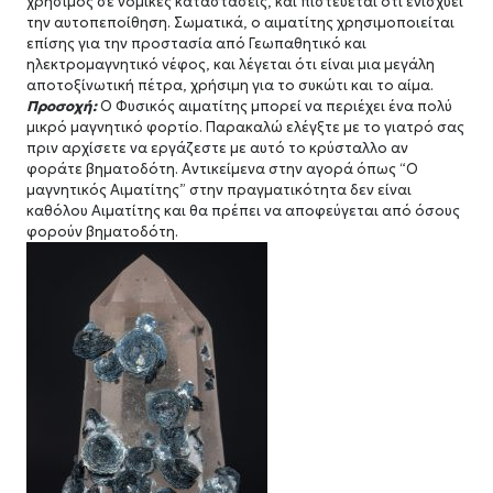
χρήσιμος σε νομικές καταστάσεις, και πιστεύεται ότι ενισχύει
την αυτοπεποίθηση.
Σωματικά, ο αιματίτης χρησιμοποιείται
επίσης για την προστασία από Γεωπαθητικό και
ηλεκτρομαγνητικό νέφος, και λέγεται ότι είναι μια μεγάλη
αποτοξίνωτική πέτρα, χρήσιμη για το συκώτι και το αίμα.
Προσοχή:
Ο Φυσικός αιματίτης μπορεί να περιέχει ένα πολύ
μικρό μαγνητικό φορτίο.
Παρακαλώ ελέγξτε με το γιατρό σας
πριν αρχίσετε να εργάζεστε με αυτό το κρύσταλλο αν
φοράτε βηματοδότη.
Αντικείμενα στην αγορά όπως “Ο
μαγνητικός Αιματίτης” στην πραγματικότητα δεν είναι
καθόλου Αιματίτης και θα πρέπει να αποφεύγεται από όσους
φορούν βηματοδότη.