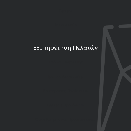
Άρθρα
Επικοινωνία
Εξυπηρέτηση Πελατών
Τρόποι Πληρωμής
Τρόποι Αποστολής
Επιστροφές Προϊόντων
Εγγύηση Προϊόντων
Όροι Χρήσης και Προϋποθέσεις