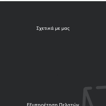
Σχετικά με μας
Η εταιρεία
Ιδιότητες Λίθων
Εκπομπές Gemshow
Άρθρα
Επικοινωνία
Εξυπηρέτηση Πελατών