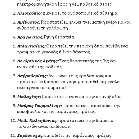
ηλεκτρομαγνητικό νέφος ή γεωπαθητικό στρες.
Ηλιοτρόπιο:
Διεγείρει το ανοσοποιητικό σύστημα.
Αμέθυστος:
Προστατεύει, ελκύει πνευματική ενέργεια και
ενθαρρύνει τη χαλάρωση .
Αραγωνίτης:
Γήινη θεραπεία.
Ατλαντισίτης:
Θεραπεύει την περιοχή όπου συνέβη ένα
τραυματικό γεγονός ή ένας θάνατος.
Δενδριτικός Αχάτης:
Ένας θεραπευτής της Γης και
ενισχυτής της σοδειάς.
Λαβραδορίτης:
Ανυψώνει τους κραδασμούς και
προστατεύει (μπορεί να χρησιμοποιηθεί σε μεγάλα
ακατέργαστα κομμάτια)
Μαλαχίτης:
Προστατεύει ενάντια στην ακτινοβολία.
Μαύρος Τουρμαλίνης:
Προστατεύει, αποκρούει την
κακοβουλία και τις παράνομες πράξεις.
Μπλε Χαλκηδόνιος:
προστατεύει στην διάρκεια
πολιτικών αναστατώσεων.
Σαρδόνυχας:
Εμποδίζει τις παράνομες πράξεις.