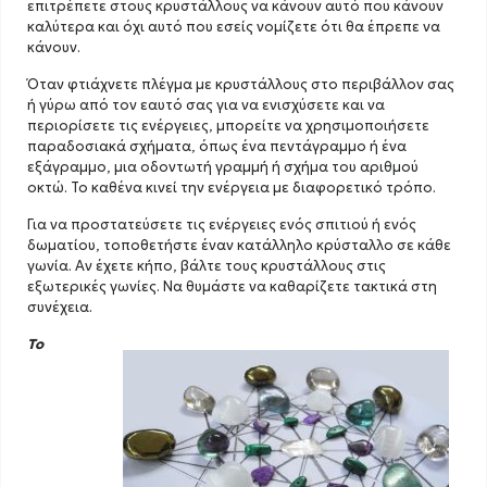
επιτρέπετε στους κρυστάλλους να κάνουν αυτό που κάνουν
καλύτερα και όχι αυτό που εσείς νομίζετε ότι θα έπρεπε να
κάνουν.
Όταν φτιάχνετε πλέγμα με κρυστάλλους στο περιβάλλον σας
ή γύρω από τον εαυτό σας για να ενισχύσετε και να
περιορίσετε τις ενέργειες, μπορείτε να χρησιμοποιήσετε
παραδοσιακά σχήματα, όπως ένα πεντάγραμμο ή ένα
εξάγραμμο, μια οδοντωτή γραμμή ή σχήμα του αριθμού
οκτώ. Το καθένα κινεί την ενέργεια με διαφορετικό τρόπο.
Για να προστατεύσετε τις ενέργειες ενός σπιτιού ή ενός
δωματίου, τοποθετήστε έναν κατάλληλο κρύσταλλο σε κάθε
γωνία. Αν έχετε κήπο, βάλτε τους κρυστάλλους στις
εξωτερικές γωνίες. Να θυμάστε να καθαρίζετε τακτικά στη
συνέχεια.
Το