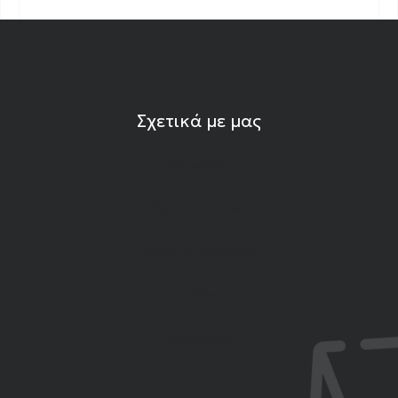
Σχετικά με μας
Η εταιρεία
Ιδιότητες Λίθων
Εκπομπές Gemshow
Άρθρα
Επικοινωνία