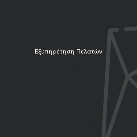
Άρθρα
Επικοινωνία
Εξυπηρέτηση Πελατών
Τρόποι Πληρωμής
Τρόποι Αποστολής
Επιστροφές Προϊόντων
Εγγύηση Προϊόντων
Όροι Χρήσης και Προϋποθέσεις