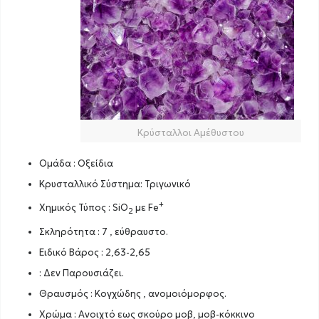
Κρύσταλλοι Αμέθυστου
Ομάδα : Οξείδια
Κρυσταλλικό Σύστημα: Τριγωνικό
+
Χημικός Τύπος : SiO
με Fe
2
Σκληρότητα : 7 , εύθραυστο.
Ειδικό Βάρος : 2,63-2,65
: Δεν Παρουσιάζει.
Θραυσμός : Κογχώδης , ανομοιόμορφος.
Χρώμα : Ανοιχτό εως σκούρο μοβ, μοβ-κόκκινο