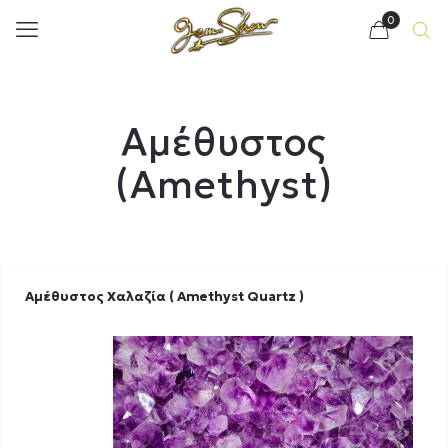
0
Αμέθυστος
(Amethyst)
Αμέθυστος Χαλαζία ( Amethyst Quartz )