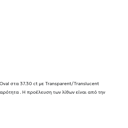
val στα 37.30 ct με Transparent/Translucent
ρότητα . Η προέλευση των λίθων είναι από την