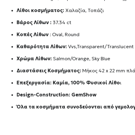
Λίθοι κοσμήματος:
Χαλαζία, Τοπάζι
Βάρος Λίθων :
37.34 ct
Κοπές Λίθων
: Oval, Round
Καθαρότητα Λίθων:
Vvs,Transparent/Translucent
Χρώμα Λίθων:
Salmon/Orange, Sky Blue
Διαστάσεις Κοσμήματος:
Μήκος 42 x 22 mm πλ
Επεξεργασία: Καμία, 100% Φυσικοί Λίθο
ι
Design-Construction:
GemShow
Όλα τα κοσμήματα συνοδεύονται από γεμολογ