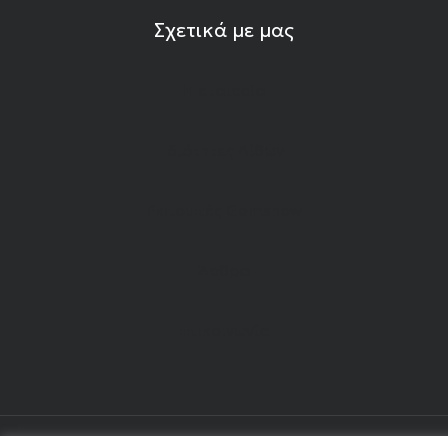
Σχετικά με μας
Η εταιρεία
Ιδιότητες Λίθων
Εκπομπές Gemshow
Άρθρα
Επικοινωνία