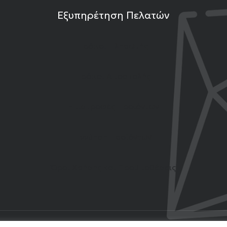
Εξυπηρέτηση Πελατών
Τρόποι Πληρωμής
Τρόποι Αποστολής
Επιστροφές Προϊόντων
Εγγύηση Προϊόντων
Όροι Χρήσης και Προϋποθέσεις