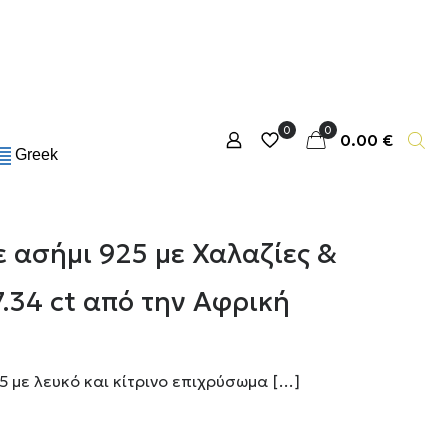
0
0
0.00 €
Greek
ε ασήμι 925 με Χαλαζίες &
.34 ct από την Αφρική
5 με λευκό και κίτρινο επιχρύσωμα
[…]