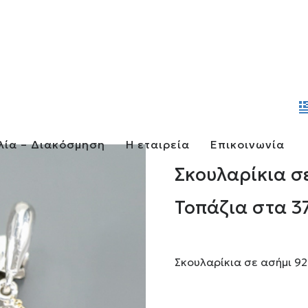
λία – Διακόσμηση
Η εταιρεία
Επικοινωνία
Σκουλαρίκια σ
Τοπάζια στα 37
Σκουλαρίκια σε ασήμι 92