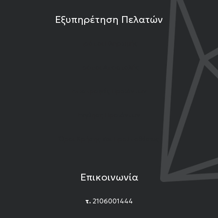
Εξυπηρέτηση Πελατών
Τρόποι Πληρωμής
Τρόποι Αποστολής
Επιστροφές Προϊόντων
Εγγύηση Προϊόντων
Όροι Χρήσης και Προϋποθέσεις
Επικοινωνία
τ.
2106001444