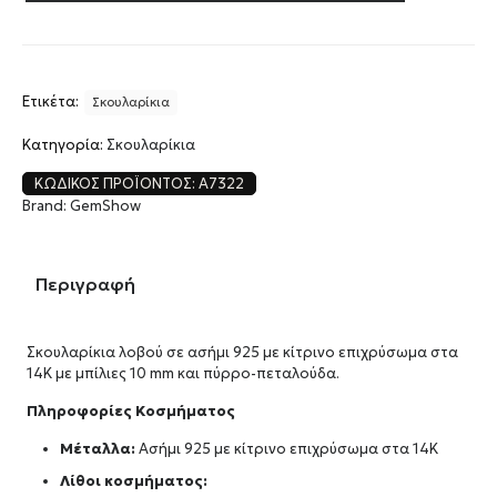
Ετικέτα:
Σκουλαρίκια
Κατηγορία:
Σκουλαρίκια
ΚΩΔΙΚΌΣ ΠΡΟΪΌΝΤΟΣ:
A7322
Brand:
GemShow
Περιγραφή
Σκουλαρίκια λοβού σε ασήμι 925 με κίτρινο επιχρύσωμα στα
14Κ με μπίλιες 10 mm και πύρρο-πεταλούδα.
Πληροφορίες Κοσμήματος
Μέταλλα:
Ασήμι 925 με κίτρινο επιχρύσωμα στα 14Κ
Λίθοι κοσμήματος: