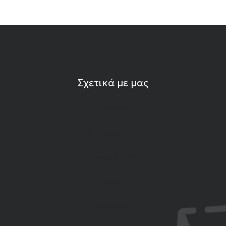
Σχετικά με μας
Η εταιρεία
Ιδιότητες Λίθων
Εκπομπές Gemshow
Άρθρα
Επικοινωνία