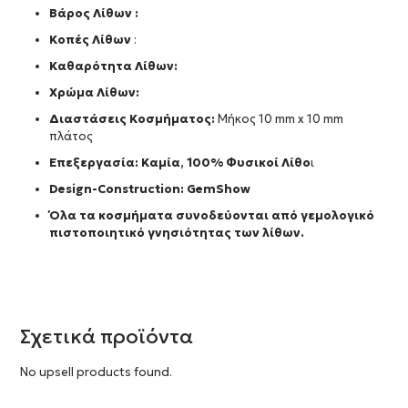
Βάρος Λίθων :
Κοπές Λίθων
:
Καθαρότητα Λίθων:
Χρώμα Λίθων:
Διαστάσεις Κοσμήματος:
Μήκος 10 mm x 10 mm
πλάτος
Επεξεργασία: Καμία, 100% Φυσικοί Λίθο
ι
Design-Construction:
GemShow
Όλα τα κοσμήματα συνοδεύονται από γεμολογικό
πιστοποιητικό γνησιότητας των λίθων.
Σχετικά προϊόντα
No upsell products found.