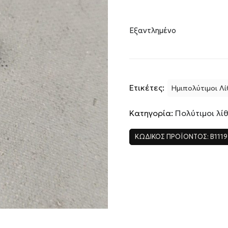
Εξαντλημένο
Ετικέτες:
Ημιπολύτιμοι Λί
Κατηγορία:
Πολύτιμοι λίθ
ΚΩΔΙΚΌΣ ΠΡΟΪΌΝΤΟΣ:
B1119