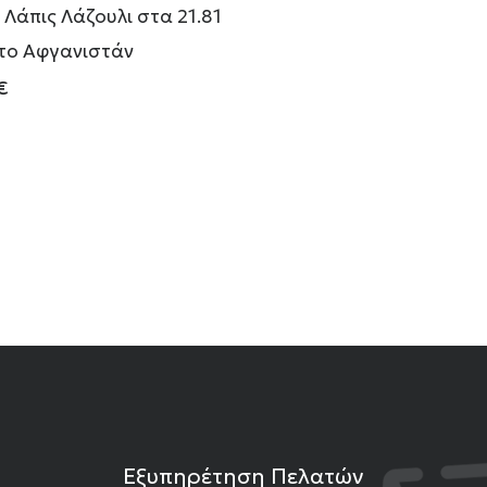
 Λάπις Λάζουλι στα 21.81
 το Αφγανιστάν
€
Εξυπηρέτηση Πελατών