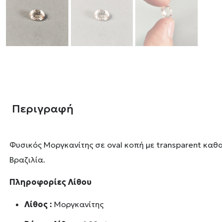
Περιγραφή
Φυσικός Μοργκανίτης σε oval κοπή με transparent καθα
Βραζιλία.
Πληροφορίες Λίθου
Λίθος :
Μοργκανίτης