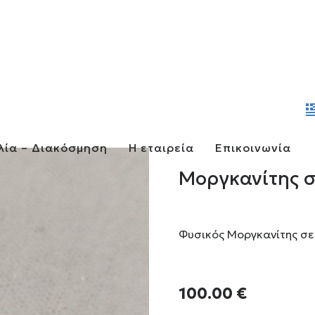
λία – Διακόσμηση
Η εταιρεία
Επικοινωνία
Μοργκανίτης στ
Φυσικός Μοργκανίτης σε 
100.00
€