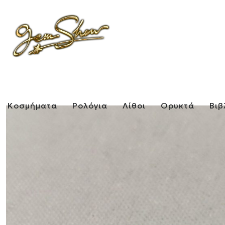
Κοσμήματα
Ρολόγια
Λίθοι
Ορυκτά
Βιβ