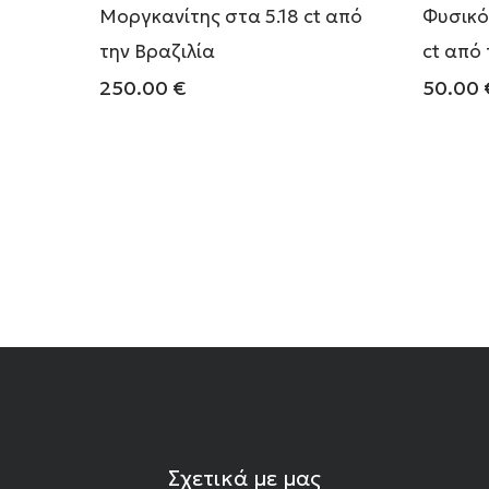
Μοργκανίτης στα 5.18 ct από
Φυσικό
την Βραζιλία
ct από
250.00
€
50.00
Σχετικά με μας