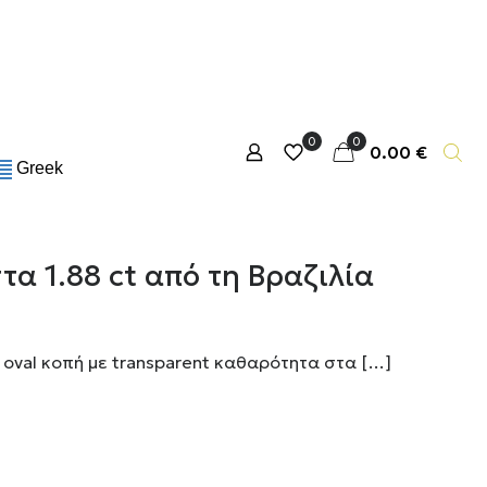
0
0
0.00 €
Greek
α 1.88 ct από τη Βραζιλία
oval κοπή με transparent καθαρότητα στα
[…]