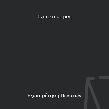
Σχετικά με μας
Η εταιρεία
Ιδιότητες Λίθων
Εκπομπές Gemshow
Άρθρα
Επικοινωνία
Εξυπηρέτηση Πελατών
Τρόποι Πληρωμής