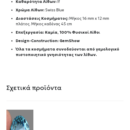
Καθαρότητα Λίθων:
If
Χρώμα Λίθων:
Swiss Blue
Διαστάσεις Κοσμήματος:
Μήκος 16 mm x 12 mm
πλάτος. Μήκος καδένας 45 cm
Επεξεργασία: Καμία, 100% Φυσικοί Λίθο
ι
Design-Construction:
GemShow
Όλα τα κοσμήματα συνοδεύονται από γεμολογικό
πιστοποιητικό γνησιότητας των λίθων.
Σχετικά προϊόντα