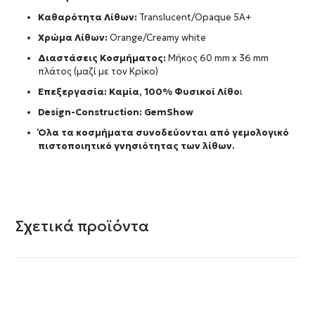
Καθαρότητα Λίθων:
Translucent/Opaque 5A+
Χρώμα Λίθων:
Orange/Creamy white
Διαστάσεις Κοσμήματος:
Μήκος 60 mm x 36 mm
πλάτος (μαζί με τον Κρίκο)
Επεξεργασία: Καμία, 100% Φυσικοί Λίθο
ι
Design-Construction:
GemShow
Όλα τα κοσμήματα συνοδεύονται από γεμολογικό
πιστοποιητικό γνησιότητας των λίθων.
Σχετικά προϊόντα