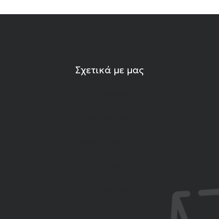
Σχετικά με μας
Η εταιρεία
Ιδιότητες Λίθων
Εκπομπές Gemshow
Άρθρα
Επικοινωνία