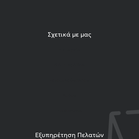
Σχετικά με μας
Η εταιρεία
Ιδιότητες Λίθων
Εκπομπές Gemshow
Άρθρα
Επικοινωνία
Εξυπηρέτηση Πελατών