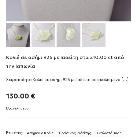
Κολιέ σε ασήμι 925 με Ιαδεΐτη στα 210.00 ct από
την Ιαπωνία
Χειροποίητο Κολιέ σε ασήμι 925 με Ιαδεΐτη σε σκαλισμένο
[…]
130.00
€
Εξαντλημένο
Ετικέτες:
Ασημενιο Κολιέ
Πράσινος Ιαδεΐτης
Σκαλιστό Jade