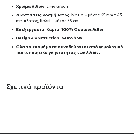
Χρώμα Λίθων:
Lime Green
Διαστάσεις Κοσμήματος:
Μοτίφ – μήκος 65 mm x 45
mm πλάτος, Κολιέ – μήκος 55 cm
Επεξεργασία: Καμία, 100% Φυσικοί Λίθο
ι
Design-Construction:
GemShow
Όλα τα κοσμήματα συνοδεύονται από γεμολογικό
πιστοποιητικό γνησιότητας των λίθων.
Σχετικά προϊόντα