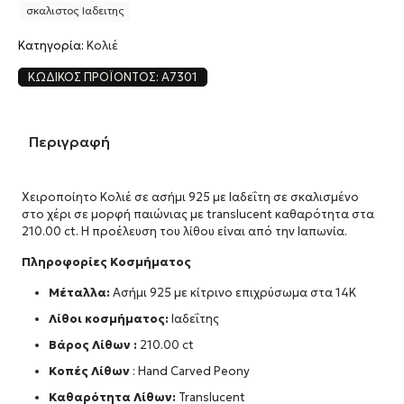
σκαλιστος Ιαδειτης
Κατηγορία:
Κολιέ
ΚΩΔΙΚΌΣ ΠΡΟΪΌΝΤΟΣ:
A7301
Περιγραφή
Χειροποίητο Κολιέ σε ασήμι 925 με Ιαδεΐτη σε σκαλισμένο
στο χέρι σε μορφή παιώνιας με translucent καθαρότητα στα
210.00 ct. Η προέλευση του λίθου είναι από την Ιαπωνία.
Πληροφορίες Κοσμήματος
Μέταλλα:
Ασήμι 925 με κίτρινο επιχρύσωμα στα 14Κ
Λίθοι κοσμήματος:
Ιαδεΐτης
Βάρος Λίθων :
210.00 ct
Κοπές Λίθων
: Hand Carved Peony
Καθαρότητα Λίθων:
Translucent