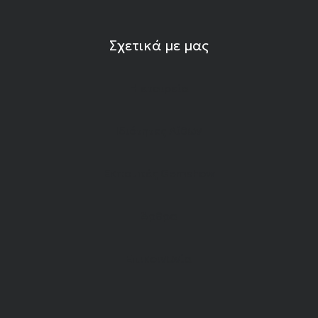
Σχετικά με μας
Η εταιρεία
Ιδιότητες Λίθων
Εκπομπές Gemshow
Άρθρα
Επικοινωνία