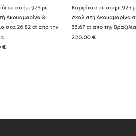
ίδι σε ασήμι 925 με
Καρφίτσα σε ασήμι 925 μ
τή Ακουαμαρίνα &
σκαλιστή Ακουαμαρίνα 
ια στα 26.82 ct απο την
33.67 ct απο την Βραζιλί
ία
220.00
€
0
€