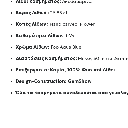
Λίθοι κοσμήματος:
Ακουαμαρίνα
Βάρος Λίθων :
26.85 ct
Κοπές Λίθων :
Hand carved Flower
Καθαρότητα Λίθων:
If-Vvs
Χρώμα Λίθων:
Top Aqua Blue
Διαστάσεις Κοσμήματος:
Μήκος 50 mm x 26 mm
Επεξεργασία: Καμία, 100% Φυσικοί Λίθο
ι
Design-Construction:
GemShow
Όλα τα κοσμήματα συνοδεύονται από γεμολογ