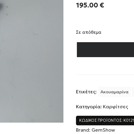
195.00
€
Σε απόθεμα
Ετικέτες:
Ακουαμαρίνα
Κατηγορία:
Καρφίτσες
ΚΩΔΙΚΌΣ ΠΡΟΪΌΝΤΟΣ:
Κ012
Brand:
GemShow