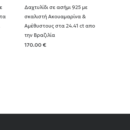
ε
Δαχτυλίδι σε ασήμι 925 με
στα
σκαλιστή Ακουαμαρίνα &
α
Αμέθυστους στα 24.41 ct απο
την Βραζιλία
170.00
€