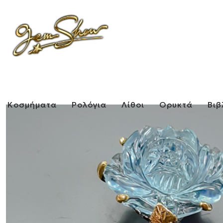
Κοσμήματα
Ρολόγια
Λίθοι
Ορυκτά
Βιβ