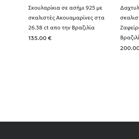
Σκουλαρίκια σε ασήμι 925 με
Δαχτυλ
σκαλιστές Ακουαμαρίνες στα
σκαλισ
26.38 ct απο την Βραζιλία
Ζαφείρ
Βραζιλ
135.00
€
200.0