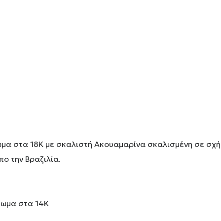
ωμα στα 18Κ με σκαλιστή Ακουαμαρίνα σκαλισμένη σε σχήμ
πο την Βραζιλία.
σωμα στα 14Κ