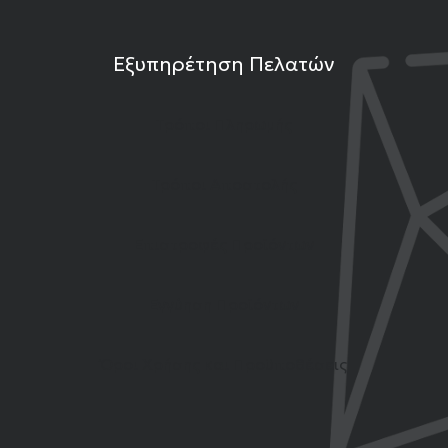
Εξυπηρέτηση Πελατών
Τρόποι Πληρωμής
Τρόποι Αποστολής
Επιστροφές Προϊόντων
Εγγύηση Προϊόντων
Όροι Χρήσης και Προϋποθέσεις