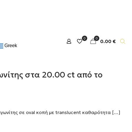
0
0
0.00 €
Greek
ωνίτης στα 20.00 ct από το
ωνίτης σε oval κοπή με translucent καθαρότητα
[…]