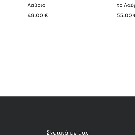
Λαύριο
το Λαύ
48.00
€
55.00
Σχετικά με μας