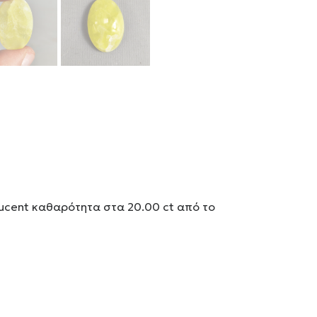
lucent καθαρότητα στα 20.00 ct από το