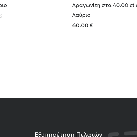
ριο
Αραγωνίτη στα 40.00 ct 
Λαύριο
€
60.00
€
Εξυπηρέτηση Πελατών