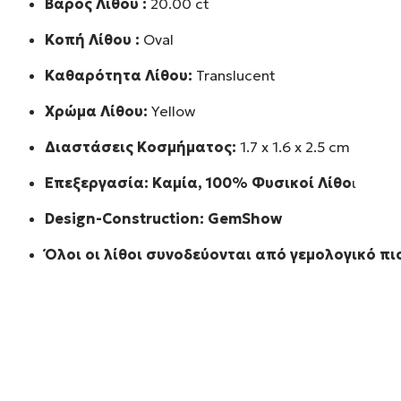
Βάρος Λίθου :
20.00 ct
Κοπή Λίθου :
Oval
Καθαρότητα Λίθου:
Translucent
Χρώμα Λίθου:
Yellow
Διαστάσεις Κοσμήματος:
1.7 x 1.6 x 2.5 cm
Επεξεργασία: Καμία, 100% Φυσικοί Λίθο
ι
Design-Construction:
GemShow
Όλοι οι λίθοι συνοδεύονται από γεμολογικό πι