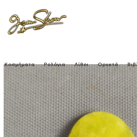
Κοσμήματα
Ρολόγια
Λίθοι
Ορυκτά
Βιβ