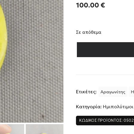
100.00
€
Σε απόθεμα
Ετικέτες:
Αραγωνίτης
Η
Κατηγορία:
Ημιπολύτιμοι
ΚΩΔΙΚΌΣ ΠΡΟΪΌΝΤΟΣ:
0502