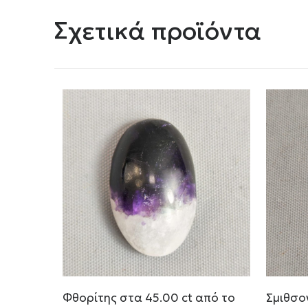
Σχετικά προϊόντα
Φθορίτης στα 45.00 ct από το
Σμιθσο