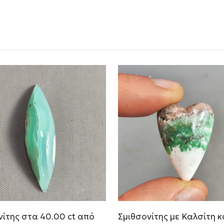
νίτης στα 40.00 ct από
Σμιθσονίτης με Καλσίτη κ