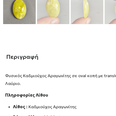
Περιγραφή
Φυσικός Καδμιούχος Αραγωνίτης σε oval κοπή με trans
Λαύριο.
Πληροφορίες Λίθου
Λίθος :
Καδμιούχος Αραγωνίτης