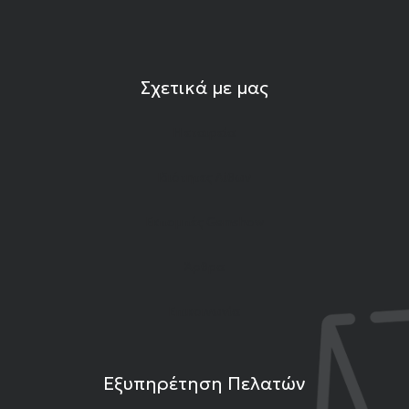
Σχετικά με μας
Η εταιρεία
Ιδιότητες Λίθων
Εκπομπές Gemshow
Άρθρα
Επικοινωνία
Εξυπηρέτηση Πελατών