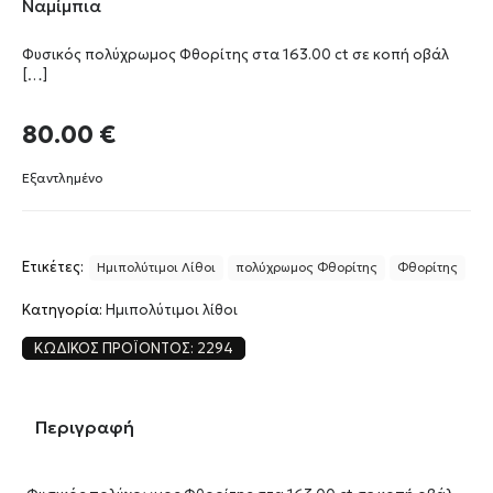
Ναμίμπια
Φυσικός πολύχρωμος Φθορίτης στα 163.00 ct σε κοπή οβάλ
[…]
80.00
€
Εξαντλημένο
Ετικέτες:
Ημιπολύτιμοι Λίθοι
πολύχρωμος Φθορίτης
Φθορίτης
Κατηγορία:
Ημιπολύτιμοι λίθοι
ΚΩΔΙΚΌΣ ΠΡΟΪΌΝΤΟΣ:
2294
Περιγραφή