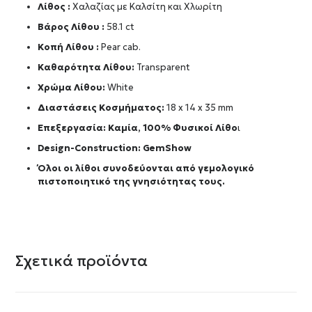
Λίθος :
Χαλαζίας με Καλσίτη και Χλωρίτη
Βάρος Λίθου :
58.1 ct
Κοπή Λίθου :
Pear cab.
Καθαρότητα Λίθου:
Transparent
Χρώμα Λίθου:
White
Διαστάσεις Κοσμήματος:
18 x 14 x 35 mm
Επεξεργασία: Καμία, 100% Φυσικοί Λίθο
ι
Design-Construction:
GemShow
Όλοι οι λίθοι συνοδεύονται από γεμολογικό
πιστοποιητικό της γνησιότητας τους.
Σχετικά προϊόντα