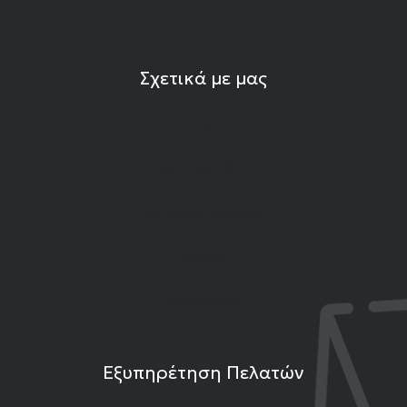
Σχετικά με μας
Η εταιρεία
Ιδιότητες Λίθων
Εκπομπές Gemshow
Άρθρα
Επικοινωνία
Εξυπηρέτηση Πελατών