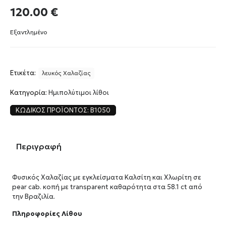
120.00
€
Εξαντλημένο
Ετικέτα:
λευκός Χαλαζίας
Κατηγορία:
Ημιπολύτιμοι λίθοι
ΚΩΔΙΚΌΣ ΠΡΟΪΌΝΤΟΣ:
B1050
Περιγραφή
Φυσικός Χαλαζίας με εγκλείσματα Καλσίτη και Χλωρίτη σε
pear cab. κοπή με transparent καθαρότητα στα 58.1 ct από
την Βραζιλία.
Πληροφορίες Λίθου