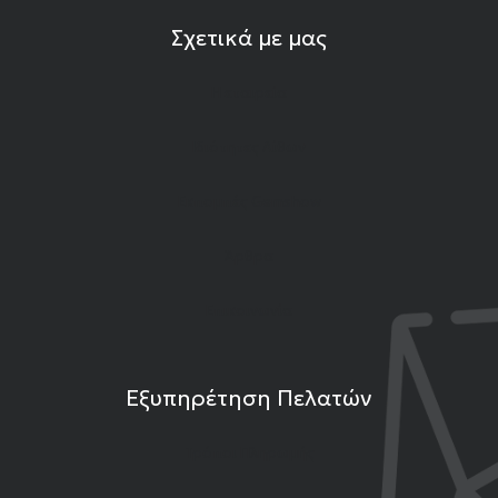
Σχετικά με μας
Η εταιρεία
Ιδιότητες Λίθων
Εκπομπές Gemshow
Άρθρα
Επικοινωνία
Εξυπηρέτηση Πελατών
Τρόποι Πληρωμής