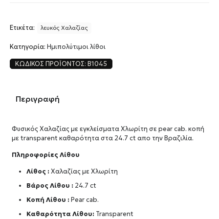
Ετικέτα:
λευκός Χαλαζίας
Κατηγορία:
Ημιπολύτιμοι λίθοι
ΚΩΔΙΚΌΣ ΠΡΟΪΌΝΤΟΣ:
B1045
Περιγραφή
Φυσικός Χαλαζίας με εγκλείσματα Χλωρίτη σε pear cab. κοπή
με transparent καθαρότητα στα 24.7 ct απο την Βραζιλία.
Πληροφορίες Λίθου
Λίθος :
Χαλαζίας με Χλωρίτη
Βάρος Λίθου :
24.7 ct
Κοπή Λίθου :
Pear cab.
Καθαρότητα Λίθου:
Transparent