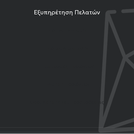
Εξυπηρέτηση Πελατών
Τρόποι Πληρωμής
Τρόποι Αποστολής
Επιστροφές Προϊόντων
Εγγύηση Προϊόντων
Όροι Χρήσης και Προϋποθέσεις