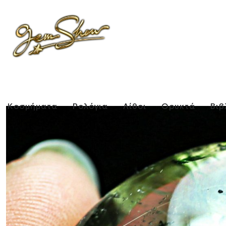
Κοσμήματα
Ρολόγια
Λίθοι
Ορυκτά
Βιβ