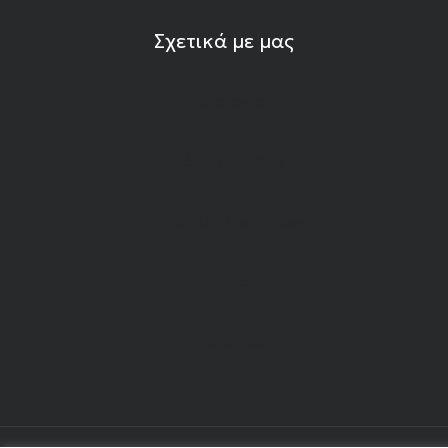
Σχετικά με μας
Η εταιρεία
Ιδιότητες Λίθων
Εκπομπές Gemshow
Άρθρα
Επικοινωνία