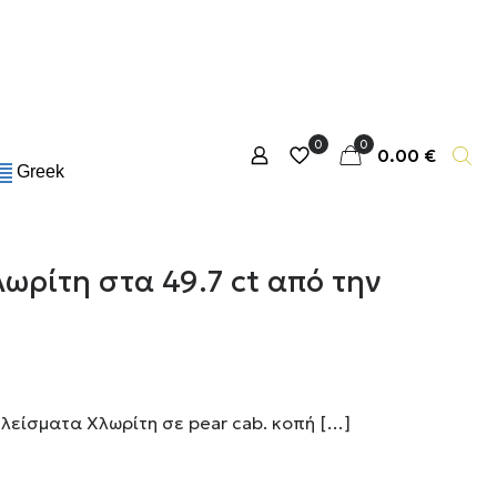
0
0
0.00 €
Greek
ωρίτη στα 49.7 ct από την
λείσματα Χλωρίτη σε pear cab. κοπή
[…]