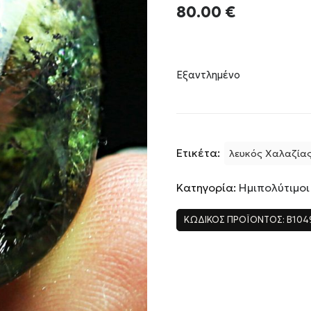
80.00
€
Εξαντλημένο
Ετικέτα:
λευκός Χαλαζία
Κατηγορία:
Ημιπολύτιμοι
ΚΩΔΙΚΌΣ ΠΡΟΪΌΝΤΟΣ:
B104