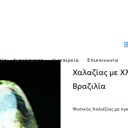
λία – Διακόσμηση
Η εταιρεία
Επικοινωνία
Χαλαζίας με Χλ
Βραζιλία
Φυσικός Χαλαζίας με εγκ