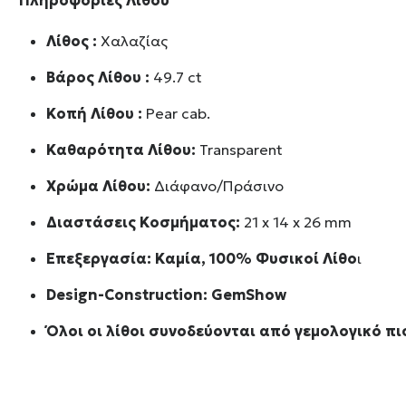
Λίθος :
Χαλαζίας
Βάρος Λίθου :
49.7 ct
Κοπή Λίθου :
Pear cab.
Καθαρότητα Λίθου:
Transparent
Χρώμα Λίθου:
Διάφανο/Πράσινο
Διαστάσεις Κοσμήματος:
21 x 14 x 26 mm
Επεξεργασία: Καμία, 100% Φυσικοί Λίθο
ι
Design-Construction:
GemShow
Όλοι οι λίθοι συνοδεύονται από γεμολογικό πι