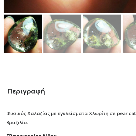
Περιγραφή
Φυσικός Χαλαζίας με εγκλείσματα Χλωρίτη σε pear cab
Βραζιλία.
Πληροφορίες Λίθου