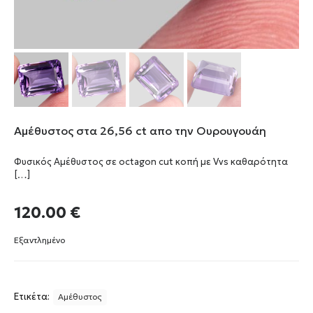
Αμέθυστος στα 26,56 ct απο την Ουρουγουάη
Φυσικός Αμέθυστος σε octagon cut κοπή με Vvs καθαρότητα
[…]
120.00
€
Εξαντλημένο
Ετικέτα:
Αμέθυστος