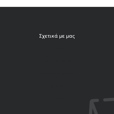
Σχετικά με μας
Η εταιρεία
Ιδιότητες Λίθων
Εκπομπές Gemshow
Άρθρα
Επικοινωνία