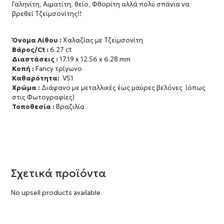
Γαληνίτη, Αιματίτη, θείο, Φθορίτη αλλά πολύ σπάνια να
βρεθεί Τζεϊμσονίτης!!
Όνομα Λίθου :
Χαλαζίας με Τζεϊμσονίτη
Βάρος/Ct :
6.27 ct
Διαστάσεις :
17.19 x 12.56 x 6.28 mm
Κοπή :
Fancy τρίγωνο
Καθαρότητα:
VS1
Χρώμα :
Διάφανο με μεταλλικές έως μαύρες βελόνες (όπως
στις Φωτογραφίες)
Τοποθεσία :
Βραζιλία
Σχετικά προϊόντα
No upsell products available.