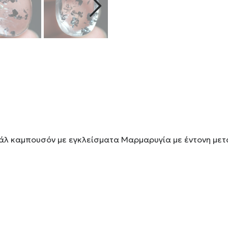
βάλ καμπουσόν με εγκλείσματα Μαρμαρυγία με έντονη μετ