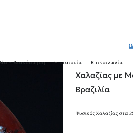
λία – Διακόσμηση
Η εταιρεία
Επικοινωνία
Χαλαζίας με Μ
Βραζιλία
Φυσικός Χαλαζίας στα 25