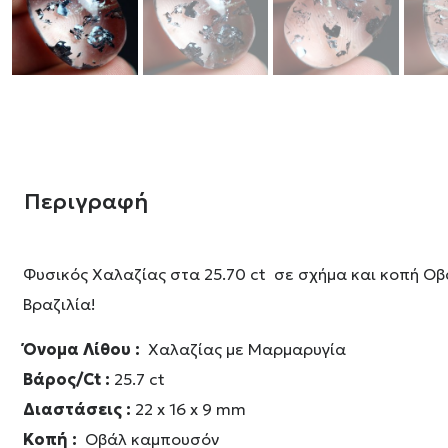
Περιγραφή
Φυσικός Χαλαζίας στα 25.70 ct σε σχήμα και κοπή Ο
Βραζιλία!
Όνομα Λίθου :
Χαλαζίας με Μαρμαρυγία
Βάρος/Ct :
25.7 ct
Διαστάσεις :
22 x 16 x 9 mm
Κοπή :
Οβάλ καμπουσόν