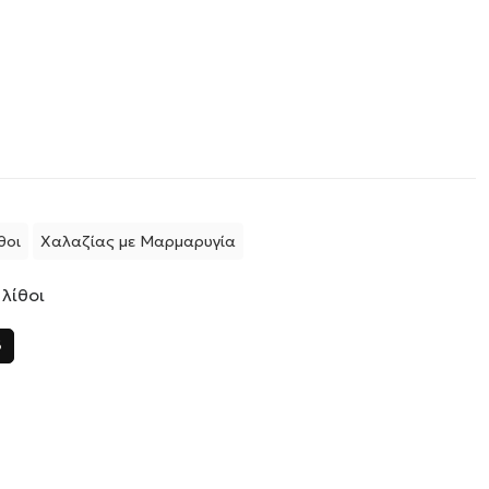
θοι
Χαλαζίας με Μαρμαρυγία
 λίθοι
6