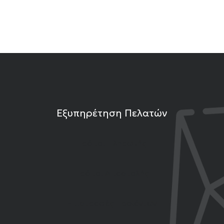
Εξυπηρέτηση Πελατών
Τρόποι Πληρωμής
Τρόποι Αποστολής
Επιστροφές Προϊόντων