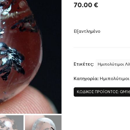
70.00
€
Εξαντλημένο
Ετικέτες:
Ημιπολύτιμοι Λί
Κατηγορία:
Ημιπολύτιμοι
ΚΩΔΙΚΌΣ ΠΡΟΪΌΝΤΟΣ:
QM1