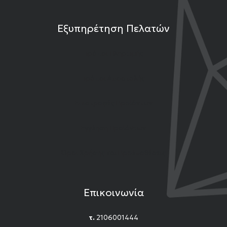
Εξυπηρέτηση Πελατών
Τρόποι Πληρωμής
Τρόποι Αποστολής
Επιστροφές Προϊόντων
Εγγύηση Προϊόντων
Όροι Χρήσης και Προϋποθέσεις
Επικοινωνία
τ.
2106001444