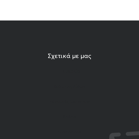
Σχετικά με μας
Η εταιρεία
Ιδιότητες Λίθων
Εκπομπές Gemshow
Άρθρα
Επικοινωνία