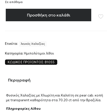
Σε απόθεμα
Προσθήκη στο καλάθι
Ετικέτα:
λευκός Χαλαζίας
Κατηγορία:
Ημιπολύτιμοι λίθοι
ΚΩΔΙΚΌΣ ΠΡΟΪΌΝΤΟΣ:
B1055
Περιγραφή
Φυσικός Χαλαζίας με Χλωρίτη και Καλσίτη σε pear cab. κοπή
με transparent καθαρότητα στα 70.20 ct από την Βραζιλία.
Πληροφορίες Λίθου