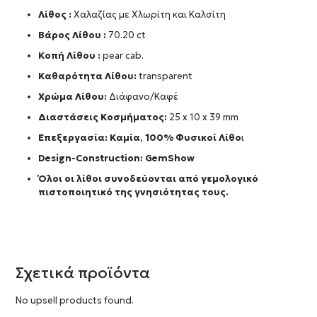
Λίθος :
Χαλαζίας με Χλωρίτη και Καλσίτη
Βάρος Λίθου :
70.20 ct
Κοπή Λίθου :
pear cab.
Καθαρότητα Λίθου:
transparent
Χρώμα Λίθου:
Διάφανο/Καφέ
Διαστάσεις Κοσμήματος:
25 x 10 x 39 mm
Επεξεργασία: Καμία, 100% Φυσικοί Λίθο
ι
Design-Construction:
GemShow
Όλοι οι λίθοι συνοδεύονται από γεμολογικό
πιστοποιητικό της γνησιότητας τους.
Σχετικά προϊόντα
No upsell products found.