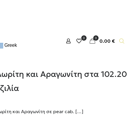
0
0
0.00 €
Greek
λωρίτη και Αραγωνίτη στα 102.20
ζιλία
ρίτη και Αραγωνίτη σε pear cab.
[…]