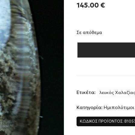
145.00
€
Σε απόθεμα
Ετικέτα:
λευκός Χαλαζία
Κατηγορία:
Ημιπολύτιμοι
ΚΩΔΙΚΌΣ ΠΡΟΪΌΝΤΟΣ:
B105