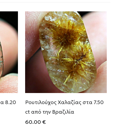
α 8.20
Ρουτιλούχος Χαλαζίας στα 7.50
ct από την Βραζιλία
60.00
€