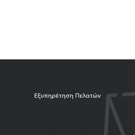
Εξυπηρέτηση Πελατών
Τρόποι Πληρωμής
Τρόποι Αποστολής