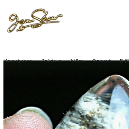
Κοσμήματα
Ρολόγια
Λίθοι
Ορυκτά
Βιβ