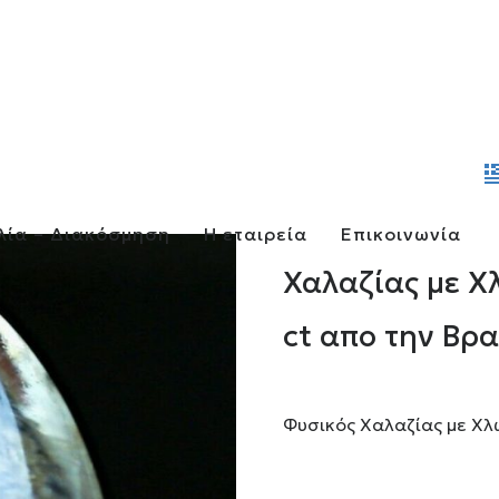
λία – Διακόσμηση
Η εταιρεία
Επικοινωνία
Χαλαζίας με Χ
ct απο την Βρα
Φυσικός Χαλαζίας με Χλω