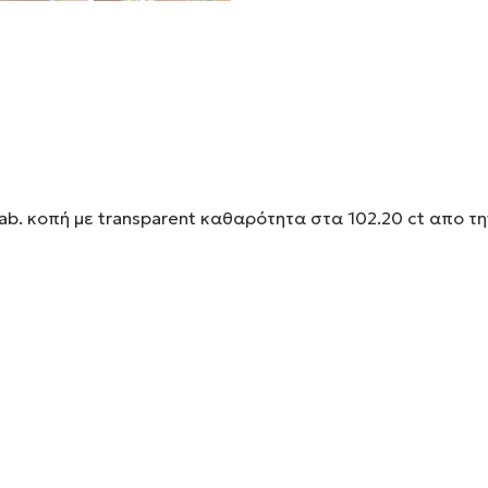
ab. κοπή με transparent καθαρότητα στα 102.20 ct απο τη