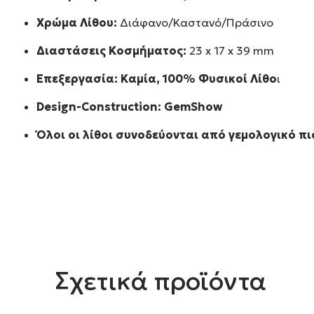
Χρώμα Λίθου:
Διάφανο/Καστανό/Πράσινο
Διαστάσεις Κοσμήματος:
23 x 17 x 39 mm
Επεξεργασία: Καμία, 100% Φυσικοί Λίθο
ι
Design-Construction:
GemShow
Όλοι οι λίθοι συνοδεύονται από γεμολογικό πι
Σχετικά προϊόντα