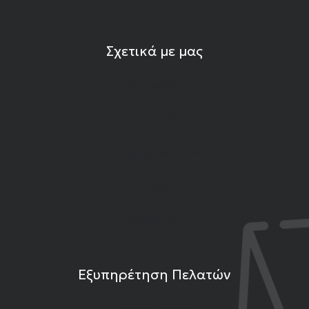
Σχετικά με μας
Η εταιρεία
Ιδιότητες Λίθων
Εκπομπές Gemshow
Άρθρα
Επικοινωνία
Εξυπηρέτηση Πελατών
Τρόποι Πληρωμής