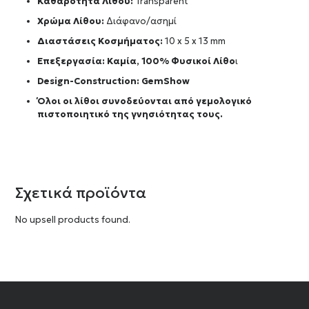
Καθαρότητα Λίθου:
Transparent
Χρώμα Λίθου:
Διάφανο/ασημί
Διαστάσεις Κοσμήματος:
10 x 5 x 13 mm
Επεξεργασία: Καμία, 100% Φυσικοί Λίθο
ι
Design-Construction:
GemShow
Όλοι οι λίθοι συνοδεύονται από γεμολογικό
πιστοποιητικό της γνησιότητας τους.
Σχετικά προϊόντα
No upsell products found.