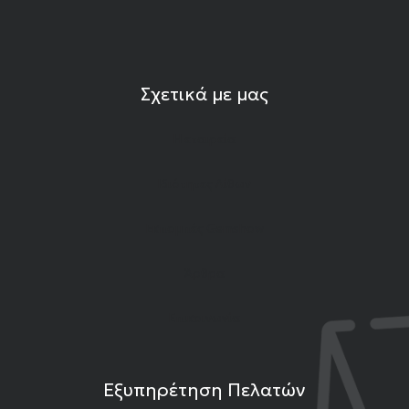
Σχετικά με μας
Η εταιρεία
Ιδιότητες Λίθων
Εκπομπές Gemshow
Άρθρα
Επικοινωνία
Εξυπηρέτηση Πελατών