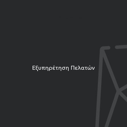
Ιδιότητες Λίθων
Εκπομπές Gemshow
Άρθρα
Επικοινωνία
Εξυπηρέτηση Πελατών
Τρόποι Πληρωμής
Τρόποι Αποστολής
Επιστροφές Προϊόντων
Εγγύηση Προϊόντων