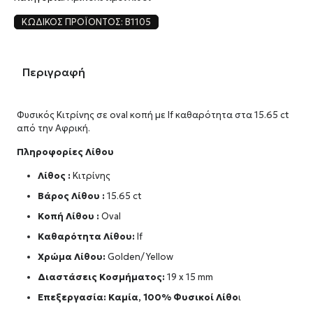
ΚΩΔΙΚΌΣ ΠΡΟΪΌΝΤΟΣ:
B1105
Περιγραφή
Φυσικός Κιτρίνης σε oval κοπή με If καθαρότητα στα 15.65 ct
από την Αφρική.
Πληροφορίες Λίθου
Λίθος :
Κιτρίνης
Βάρος Λίθου :
15.65 ct
Κοπή Λίθου :
Oval
Καθαρότητα Λίθου:
If
Χρώμα Λίθου:
Golden/Yellow
Διαστάσεις Κοσμήματος:
19 x 15 mm
Επεξεργασία: Καμία, 100% Φυσικοί Λίθο
ι