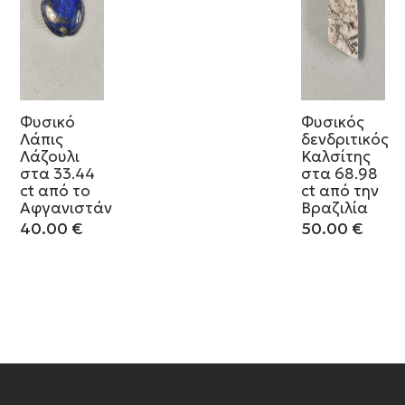
Φυσικό
Φυσικός
Λάπις
δενδριτικός
Λάζουλι
Καλσίτης
στα 33.44
στα 68.98
ct από το
ct από την
Αφγανιστάν
Βραζιλία
40.00
€
50.00
€