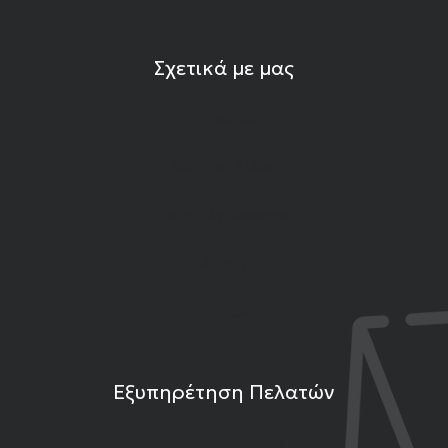
Σχετικά με μας
Η εταιρεία
Ιδιότητες Λίθων
Εκπομπές Gemshow
Άρθρα
Επικοινωνία
Εξυπηρέτηση Πελατών
Τρόποι Πληρωμής