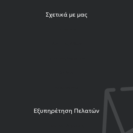
Σχετικά με μας
Η εταιρεία
Ιδιότητες Λίθων
Εκπομπές Gemshow
Άρθρα
Επικοινωνία
Εξυπηρέτηση Πελατών
Τρόποι Πληρωμής