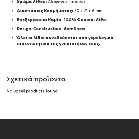
Χρώμα Λίθου:
Δίαφανο/Πράσινο
Διαστάσεις Κοσμήματος:
30 x 21 x 6 mm
Επεξεργασία: Καμία, 100% Φυσικοί Λίθο
ι
Design-Construction:
GemShow
Όλοι οι λίθοι συνοδεύονται από γεμολογικό
πιστοποιητικό της γνησιότητας τους.
Σχετικά προϊόντα
No upsell products found.