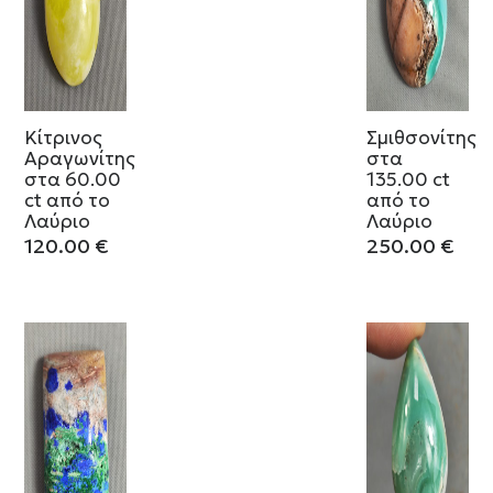
Κίτρινος
Σμιθσονίτης
Αραγωνίτης
στα
στα 60.00
135.00 ct
ct από το
από το
Λαύριο
Λαύριο
120.00
€
250.00
€