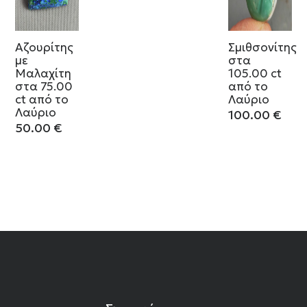
Αζουρίτης
Σμιθσονίτης
με
στα
Μαλαχίτη
105.00 ct
στα 75.00
από το
ct από το
Λαύριο
Λαύριο
100.00
€
50.00
€