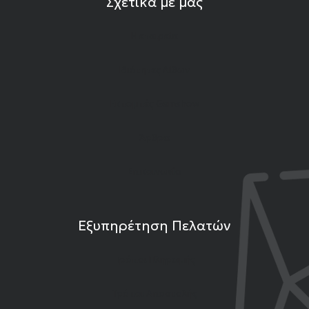
Σχετικά με μας
Η εταιρεία
Ιδιότητες Λίθων
Εκπομπές Gemshow
Άρθρα
Επικοινωνία
Εξυπηρέτηση Πελατών
Τρόποι Πληρωμής
Τρόποι Αποστολής