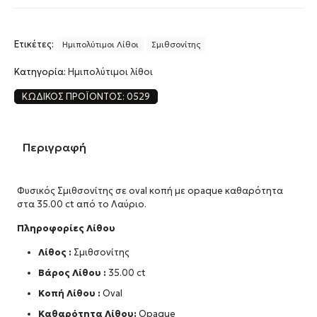
Ετικέτες:
Ημιπολύτιμοι Λίθοι
Σμιθσονίτης
Κατηγορία:
Ημιπολύτιμοι λίθοι
ΚΩΔΙΚΌΣ ΠΡΟΪΌΝΤΟΣ:
0529
Περιγραφή
Φυσικός Σμιθσονίτης σε oval κοπή με opaque καθαρότητα
στα 35.00 ct από το Λαύριο.
Πληροφορίες Λίθου
Λίθος :
Σμιθσονίτης
Βάρος Λίθου :
35.00 ct
Κοπή Λίθου :
Oval
Καθαρότητα Λίθου:
Opaque